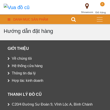
0
Showroom
Giỏ hàng
DANH MỤC SẢN PHẨM
Hướng dẫn đặt hàng
GIỚI THIỆU
Về chúng tôi
Hệ thống cửa hàng
Thông tin đại lý
Hợp tác kinh doanh
THANH LÝ ĐỒ CŨ
C20/4 Đường Sư Đoàn 9, Vĩnh Lộc A, Bình Chánh