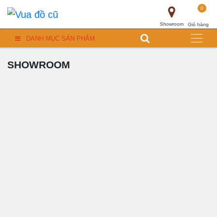
0
Showroom
Giỏ hàng
DANH MỤC SẢN PHẨM
SHOWROOM