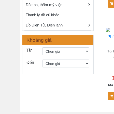
Đồ spa, thẩm mỹ viện
Thanh lý đồ cũ khác
Đồ Điện Tử, Điện lạnh
Khoảng giá
Từ
Tủ 
Đến
Mã