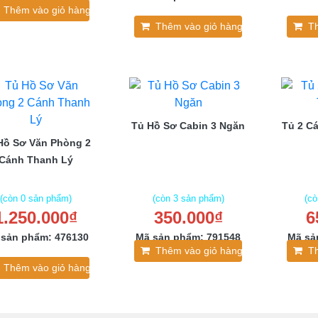
Thêm vào giỏ hàng
Thêm vào giỏ hàng
T
Tủ Hồ Sơ Cabin 3 Ngăn
Tủ 2 C
Hồ Sơ Văn Phòng 2
Cánh Thanh Lý
(còn 0 sản phẩm)
(còn 3 sản phẩm)
(cò
1.250.000₫
350.000₫
6
 sản phẩm: 476130
Mã sản phẩm: 791548
Mã sả
Thêm vào giỏ hàng
T
Thêm vào giỏ hàng