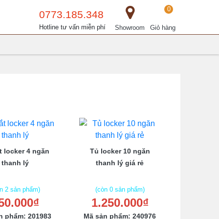
0
0773.185.348
Hotline tư vấn miễn phí
Showroom
Giỏ hàng
t locker 4 ngăn
Tủ locker 10 ngăn
thanh lý
thanh lý giá rẻ
n 2 sản phẩm)
(còn 0 sản phẩm)
50.000₫
1.250.000₫
n phẩm: 201983
Mã sản phẩm: 240976