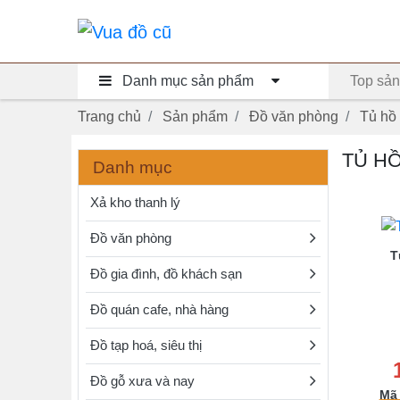
Danh mục sản phẩm
Top sản
Trang chủ
Sản phẩm
Đồ văn phòng
Tủ hồ
TỦ H
Danh mục
Xả kho thanh lý
Đồ văn phòng
T
Đồ gia đình, đồ khách sạn
Đồ quán cafe, nhà hàng
Đồ tạp hoá, siêu thị
Đồ gỗ xưa và nay
Mã