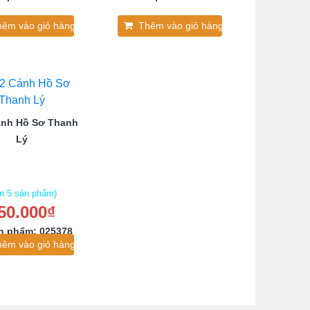
hêm vào giỏ hàng
Thêm vào giỏ hàng
ánh Hồ Sơ Thanh
Lý
n 5 sản phẩm)
50.000₫
n phẩm: 025378
hêm vào giỏ hàng