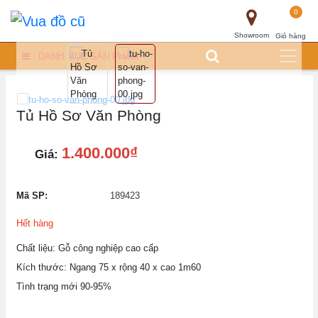
0
Showroom
Giỏ hàng
DANH MỤC SẢN PHẨM
Tủ Hồ Sơ Văn Phòng
1.400.000₫
Giá:
Mã SP:
189423
Hết hàng
Chất liệu: Gỗ công nghiệp cao cấp
Kích thước: Ngang 75 x rộng 40 x cao 1m60
Tình trạng mới 90-95%