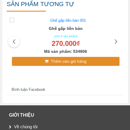
SẢN PHẨM TƯƠNG TỰ
Ghế gấp liền bàn
(còn 0 sản phẩm)
270.000₫
Mã sản phẩm: 534806
Thêm vào giỏ hàng
Bình luận Facebook
GIỚI THIỆU
Về chúng tôi