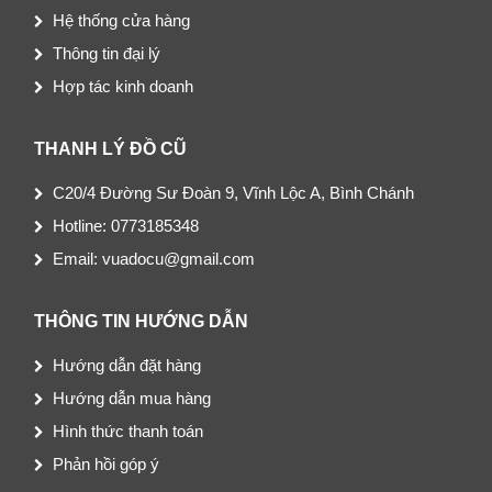
Hệ thống cửa hàng
Thông tin đại lý
Hợp tác kinh doanh
THANH LÝ ĐỒ CŨ
C20/4 Đường Sư Đoàn 9, Vĩnh Lộc A, Bình Chánh
Hotline: 0773185348
Email: vuadocu@gmail.com
THÔNG TIN HƯỚNG DẪN
Hướng dẫn đặt hàng
Hướng dẫn mua hàng
Hình thức thanh toán
Phản hồi góp ý