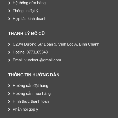
Hệ thống cửa hàng
Thông tin đại lý
Hợp tác kinh doanh
THANH LÝ ĐỒ CŨ
C20/4 Đường Sư Đoàn 9, Vĩnh Lộc A, Bình Chánh
Hotline: 0773185348
Email: vuadocu@gmail.com
THÔNG TIN HƯỚNG DẪN
Hướng dẫn đặt hàng
Hướng dẫn mua hàng
Hình thức thanh toán
Phản hồi góp ý