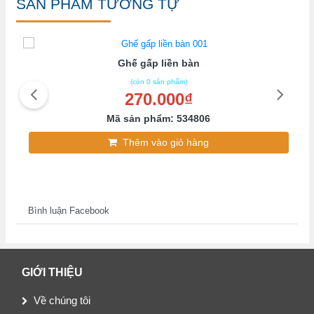
SẢN PHẨM TƯƠNG TỰ
Ghế gấp liền bàn
(còn 0 sản phẩm)
270.000₫
Mã sản phẩm: 534806
Thêm vào giỏ hàng
Bình luận Facebook
GIỚI THIỆU
Về chúng tôi