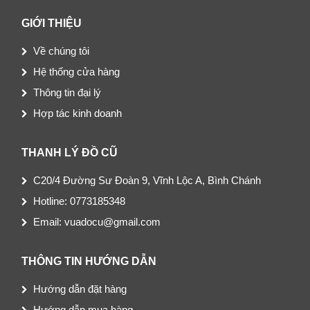
GIỚI THIỆU
Về chúng tôi
Hệ thống cửa hàng
Thông tin đại lý
Hợp tác kinh doanh
THANH LÝ ĐỒ CŨ
C20/4 Đường Sư Đoàn 9, Vĩnh Lộc A, Bình Chánh
Hotline: 0773185348
Email: vuadocu@gmail.com
THÔNG TIN HƯỚNG DẪN
Hướng dẫn đặt hàng
Hướng dẫn mua hàng