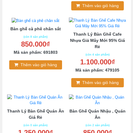
Thêm vào giỏ hàng
Bàn ghế cà phê chân sắt
Thanh Lý Bàn Ghế Cafe
(còn 8 sản phẩm)
Nhựa Giả Mây Mới 95% Giá
850.000₫
Rẻ
Mã sản phẩm: 691803
(còn 4 sản phẩm)
1.100.000₫
Thêm vào giỏ hàng
Mã sản phẩm: 479105
Thêm vào giỏ hàng
Thanh Lý Bàn Ghế Quán Ăn
Bàn Ghế Quán Nhậu , Quán
Giá Rẻ
Ăn
(còn 0 sản phẩm)
(còn 2 sản phẩm)
1.250.000₫
850.000₫