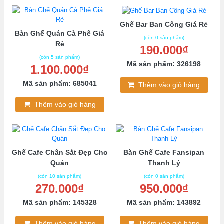
Ghế Bar Ban Công Giá Rẻ
Bàn Ghế Quán Cà Phê Giá
(còn 0 sản phẩm)
Rẻ
190.000₫
(còn 5 sản phẩm)
Mã sản phẩm: 326198
1.100.000₫
Mã sản phẩm: 685041
Thêm vào giỏ hàng
Thêm vào giỏ hàng
Ghế Cafe Chân Sắt Đẹp Cho
Bàn Ghế Cafe Fansipan
Quán
Thanh Lý
(còn 10 sản phẩm)
(còn 0 sản phẩm)
270.000₫
950.000₫
Mã sản phẩm: 145328
Mã sản phẩm: 143892
Thêm vào giỏ hàng
Thêm vào giỏ hàng