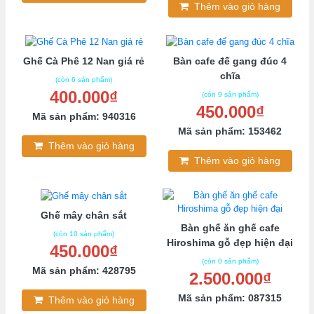
Thêm vào giỏ hàng
Ghế Cà Phê 12 Nan giá rẻ
Bàn cafe đế gang đúc 4
chĩa
(còn 6 sản phẩm)
400.000₫
(còn 9 sản phẩm)
450.000₫
Mã sản phẩm: 940316
Mã sản phẩm: 153462
Thêm vào giỏ hàng
Thêm vào giỏ hàng
Ghế mây chân sắt
Bàn ghế ăn ghế cafe
(còn 10 sản phẩm)
Hiroshima gỗ đẹp hiện đại
450.000₫
(còn 0 sản phẩm)
Mã sản phẩm: 428795
2.500.000₫
Mã sản phẩm: 087315
Thêm vào giỏ hàng