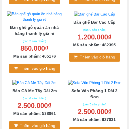
Bàn ghế Bar Cao Cấp
Bàn ghế gỗ quán ăn nhà
(còn 0 sản phẩm)
hàng thanh lý giá rẻ
1.200.000₫
(còn 2 sản phẩm)
Mã sản phẩm: 482395
850.000₫
Mã sản phẩm: 405176
Thêm vào giỏ hàng
Thêm vào giỏ hàng
Bàn Gỗ Me Tây Dài 2m
Sofa Văn Phòng 1 Dài 2
Đơn
(còn 0 sản phẩm)
2.500.000₫
(còn 5 sản phẩm)
2.500.000₫
Mã sản phẩm: 538961
Mã sản phẩm: 627031
Thêm vào giỏ hàng