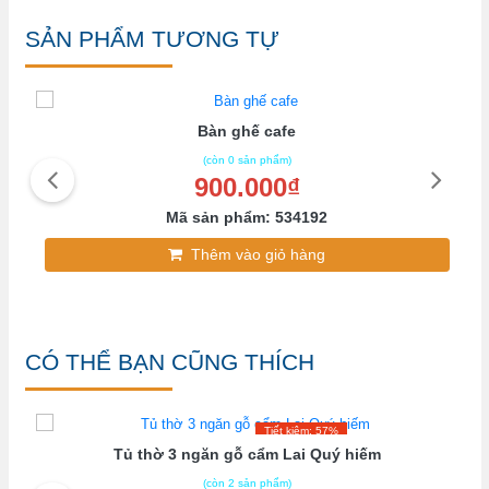
SẢN PHẨM TƯƠNG TỰ
Bàn ghế cafe
(còn 0 sản phẩm)
900.000₫
Mã sản phẩm: 534192
Thêm vào giỏ hàng
CÓ THỂ BẠN CŨNG THÍCH
Tiết kiệm: 57%
Tủ thờ 3 ngăn gỗ cẩm Lai Quý hiếm
(còn 2 sản phẩm)