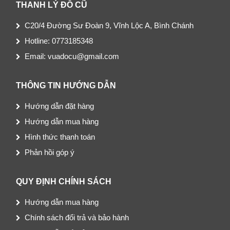
THANH LÝ ĐỒ CŨ
C20/4 Đường Sư Đoàn 9, Vĩnh Lộc A, Bình Chánh
Hotline: 0773185348
Email: vuadocu@gmail.com
THÔNG TIN HƯỚNG DẪN
Hướng dẫn đặt hàng
Hướng dẫn mua hàng
Hình thức thanh toán
Phản hồi góp ý
QUY ĐỊNH CHÍNH SÁCH
Hướng dẫn mua hàng
Chính sách đổi trả và bảo hành