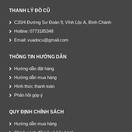
THANH LÝ ĐỒ CŨ
C20/4 Đường Sư Đoàn 9, Vĩnh Lộc A, Bình Chánh
Hotline: 0773185348
Email: vuadocu@gmail.com
THÔNG TIN HƯỚNG DẪN
Hướng dẫn đặt hàng
Hướng dẫn mua hàng
Hình thức thanh toán
Phản hồi góp ý
QUY ĐỊNH CHÍNH SÁCH
Hướng dẫn mua hàng