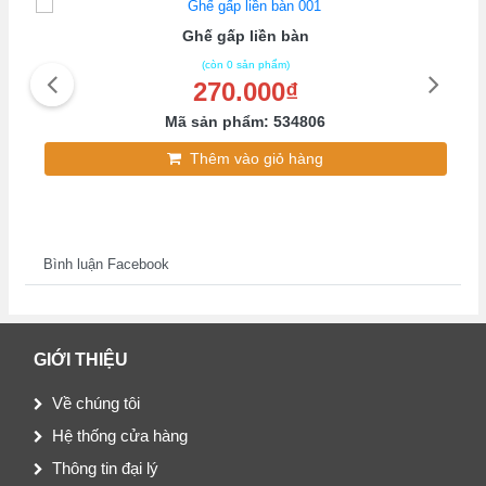
Ghế gấp liền bàn
(còn 0 sản phẩm)
270.000₫
Mã sản phẩm: 534806
Thêm vào giỏ hàng
Bình luận Facebook
GIỚI THIỆU
Về chúng tôi
Hệ thống cửa hàng
Thông tin đại lý