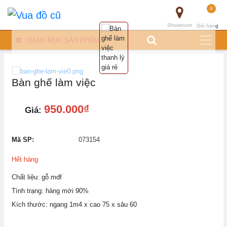
0
Showroom
Giỏ hàng
DANH MỤC SẢN PHẨM
Bàn ghế làm việc
950.000₫
Giá:
Mã SP:
073154
Hết hàng
Chất liệu: gỗ mdf
Tình trạng: hàng mới 90%
Kích thước: ngang 1m4 x cao 75 x sâu 60