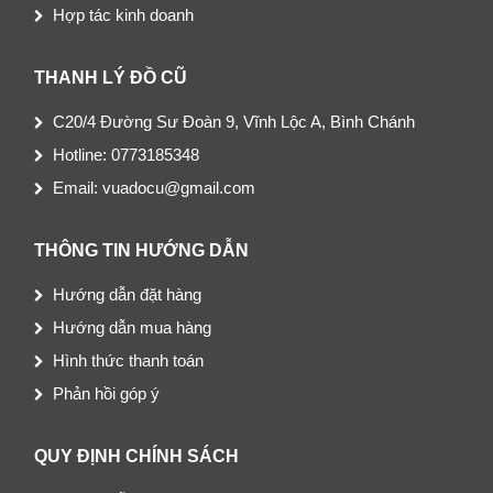
Hợp tác kinh doanh
THANH LÝ ĐỒ CŨ
C20/4 Đường Sư Đoàn 9, Vĩnh Lộc A, Bình Chánh
Hotline: 0773185348
Email: vuadocu@gmail.com
THÔNG TIN HƯỚNG DẪN
Hướng dẫn đặt hàng
Hướng dẫn mua hàng
Hình thức thanh toán
Phản hồi góp ý
QUY ĐỊNH CHÍNH SÁCH