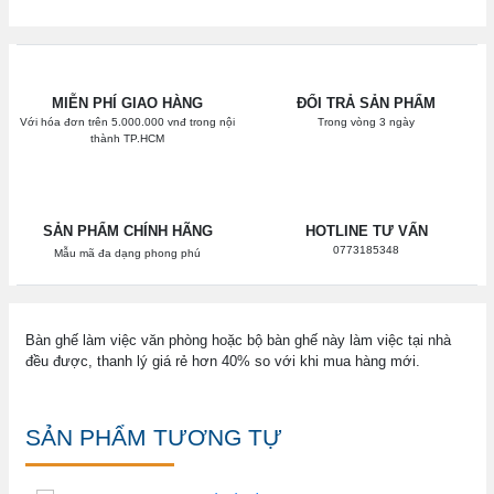
MIỄN PHÍ GIAO HÀNG
ĐỔI TRẢ SẢN PHẨM
Với hóa đơn trên 5.000.000 vnđ trong nội
Trong vòng 3 ngày
thành TP.HCM
SẢN PHẨM CHÍNH HÃNG
HOTLINE TƯ VẤN
0773185348
Mẫu mã đa dạng phong phú
Bàn ghế làm việc văn phòng hoặc bộ bàn ghế này làm việc tại nhà
đều được, thanh lý giá rẻ hơn 40% so với khi mua hàng mới.
SẢN PHẨM TƯƠNG TỰ