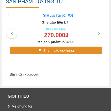
SẢN PHẨM TƯƠNG TỰ
Ghế gấp liền bàn
(còn 0 sản phẩm)
270.000₫
Mã sản phẩm: 534806
Thêm vào giỏ hàng
Bình luận Facebook
GIỚI THIỆU
Về chúng tôi