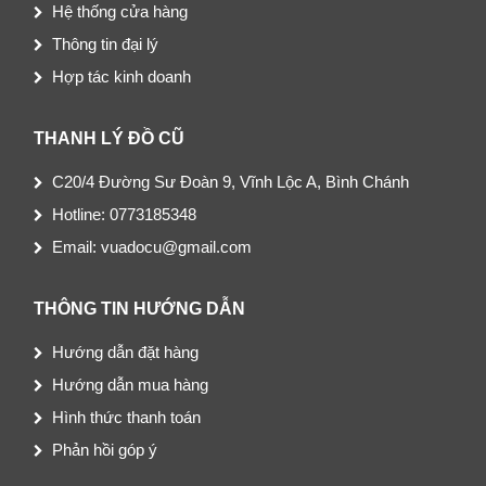
Hệ thống cửa hàng
Thông tin đại lý
Hợp tác kinh doanh
THANH LÝ ĐỒ CŨ
C20/4 Đường Sư Đoàn 9, Vĩnh Lộc A, Bình Chánh
Hotline: 0773185348
Email: vuadocu@gmail.com
THÔNG TIN HƯỚNG DẪN
Hướng dẫn đặt hàng
Hướng dẫn mua hàng
Hình thức thanh toán
Phản hồi góp ý