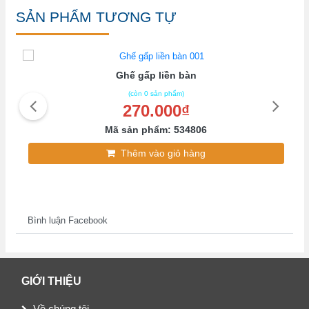
SẢN PHẨM TƯƠNG TỰ
Ghế gấp liền bàn
(còn 0 sản phẩm)
270.000₫
Mã sản phẩm: 534806
Thêm vào giỏ hàng
Bình luận Facebook
GIỚI THIỆU
Về chúng tôi