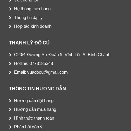
Hệ thống cửa hàng
Thông tin đại lý
Hợp tác kinh doanh
THANH LÝ ĐỒ CŨ
C20/4 Đường Sư Đoàn 9, Vĩnh Lộc A, Bình Chánh
Hotline: 0773185348
Email: vuadocu@gmail.com
THÔNG TIN HƯỚNG DẪN
Hướng dẫn đặt hàng
Hướng dẫn mua hàng
Hình thức thanh toán
Phản hồi góp ý