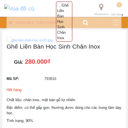
0
Showroom
Giỏ hàng
DANH MỤC SẢN PHẨM
Ghế Liền Bàn Học Sinh Chân Inox
280.000₫
Giá:
Mã SP:
793816
Hết hàng
Chất liệu: chân inox, mặt bàn gỗ tự nhiên
Đặc điểm: có thể gấp gọn, thường được dùng cho các trung tâm dạy
học.
Tình trạng: 90%