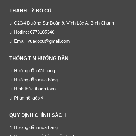
THANH LÝ ĐỒ CŨ
C20/4 Đường Sư Đoàn 9, Vĩnh Lộc A, Bình Chánh
Hotline: 0773185348
Email: vuadocu@gmail.com
THÔNG TIN HƯỚNG DẪN
Hướng dẫn đặt hàng
Hướng dẫn mua hàng
Hình thức thanh toán
Phản hồi góp ý
QUY ĐỊNH CHÍNH SÁCH
Hướng dẫn mua hàng