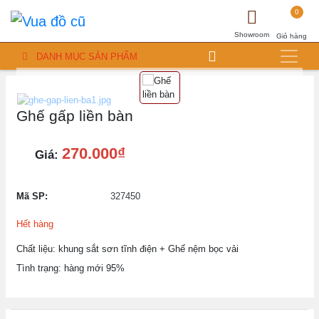
0
Showroom
Giỏ hàng
DANH MỤC SẢN PHẨM
Ghế gấp liền bàn
270.000₫
Giá:
Mã SP:
327450
Hết hàng
Chất liệu: khung sắt sơn tĩnh điện + Ghế nệm bọc vải
Tình trạng: hàng mới 95%