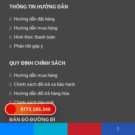
THÔNG TIN HƯỚNG DẪN
Hướng dẫn đặt hàng
Hướng dẫn mua hàng
Hình thức thanh toán
Phản hồi góp ý
QUY ĐỊNH CHÍNH SÁCH
Hướng dẫn mua hàng
Chính sách đổi trả và bảo hành
Hướng dẫn đổi trả hàng hóa
Chính sách bào mật
0773.185.348
BẢN ĐỒ ĐƯỜNG ĐI