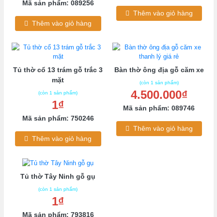
Mã sản phẩm: 089256
Thêm vào giỏ hàng
Thêm vào giỏ hàng
Tủ thờ cổ 13 trám gỗ trắc 3
Bàn thờ ông địa gỗ căm xe
mặt
(còn 1 sản phẩm)
4.500.000₫
(còn 1 sản phẩm)
1₫
Mã sản phẩm: 089746
Mã sản phẩm: 750246
Thêm vào giỏ hàng
Thêm vào giỏ hàng
Tủ thờ Tây Ninh gỗ gụ
(còn 1 sản phẩm)
1₫
Mã sản phẩm: 793816