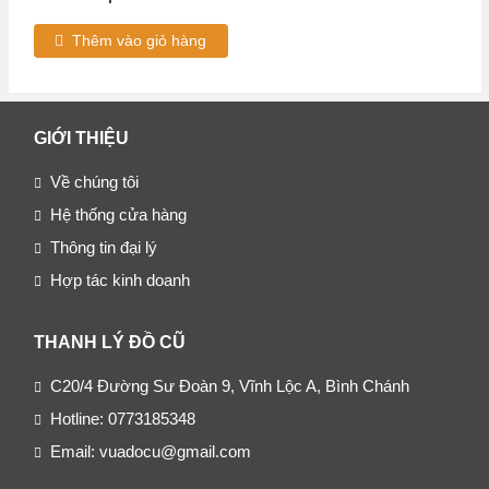
Thêm vào giỏ hàng
GIỚI THIỆU
Về chúng tôi
Hệ thống cửa hàng
Thông tin đại lý
Hợp tác kinh doanh
THANH LÝ ĐỒ CŨ
C20/4 Đường Sư Đoàn 9, Vĩnh Lộc A, Bình Chánh
Hotline: 0773185348
Email: vuadocu@gmail.com