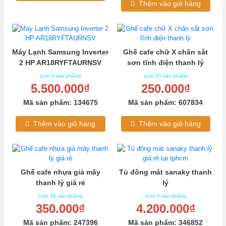
Thêm vào giỏ hàng
Máy Lạnh Samsung Inverter
Ghế cafe chữ X chân sắt
2 HP AR18RYFTAURNSV
sơn tĩnh điện thanh lý
(còn 0 sản phẩm)
(còn 20 sản phẩm)
5.500.000₫
250.000₫
Mã sản phẩm: 134675
Mã sản phẩm: 607834
Thêm vào giỏ hàng
Thêm vào giỏ hàng
Ghế cafe nhựa giả mây
Tủ đông mát sanaky thanh
thanh lý giá rẻ
lý
(còn 18 sản phẩm)
(còn 0 sản phẩm)
350.000₫
4.200.000₫
Mã sản phẩm: 247396
Mã sản phẩm: 346852