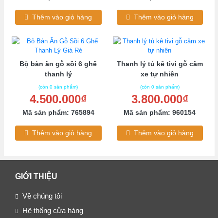
Thêm vào giỏ hàng
Thêm vào giỏ hàng
Bộ bàn ăn gỗ sồi 6 ghế
Thanh lý tủ kê tivi gỗ căm
thanh lý
xe tự nhiên
(còn 0 sản phẩm)
(còn 0 sản phẩm)
4.500.000₫
3.800.000₫
Mã sản phẩm: 765894
Mã sản phẩm: 960154
Thêm vào giỏ hàng
Thêm vào giỏ hàng
GIỚI THIỆU
Về chúng tôi
Hệ thống cửa hàng