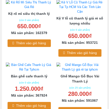
Kệ rổ mì siêu thị thanh lý
Kệ V lỗ cũ thanh lý giá rẻ số
(còn 0 sản phẩm)
lượng nhiều
650.000₫
(còn 0 sản phẩm)
Mã sản phẩm: 162379
650.000₫
Mã sản phẩm: 953721
Thêm vào giỏ hàng
Thêm vào giỏ hàng
Bàn ghế cafe thanh lý
Ghế Mango Gỗ Bọc Vải
Thanh Lý
(còn 0 sản phẩm)
1.250.000₫
(còn 25 sản phẩm)
280.000₫
Mã sản phẩm: 367924
Mã sản phẩm: 591067
Thêm vào giỏ hàng