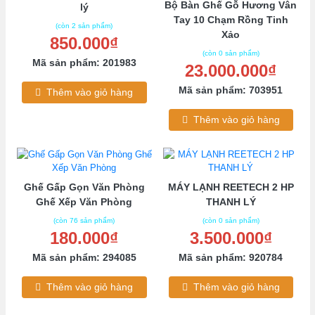
Bộ Bàn Ghế Gỗ Hương Vân
lý
Tay 10 Chạm Rồng Tinh
(còn 2 sản phẩm)
Xảo
850.000₫
(còn 0 sản phẩm)
Mã sản phẩm: 201983
23.000.000₫
Mã sản phẩm: 703951
Thêm vào giỏ hàng
Thêm vào giỏ hàng
Ghế Gấp Gọn Văn Phòng
MÁY LẠNH REETECH 2 HP
Ghế Xếp Văn Phòng
THANH LÝ
(còn 76 sản phẩm)
(còn 0 sản phẩm)
180.000₫
3.500.000₫
Mã sản phẩm: 294085
Mã sản phẩm: 920784
Thêm vào giỏ hàng
Thêm vào giỏ hàng