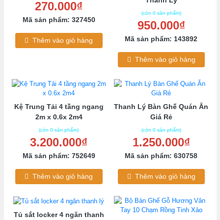
Thanh Lý
270.000₫
(còn 0 sản phẩm)
Mã sản phẩm: 327450
950.000₫
Mã sản phẩm: 143892
Thêm vào giỏ hàng
Thêm vào giỏ hàng
Kệ Trung Tải 4 tầng ngang
Thanh Lý Bàn Ghế Quán Ăn
2m x 0.6x 2m4
Giá Rẻ
(còn 0 sản phẩm)
(còn 0 sản phẩm)
3.200.000₫
1.250.000₫
Mã sản phẩm: 752649
Mã sản phẩm: 630758
Thêm vào giỏ hàng
Thêm vào giỏ hàng
Tủ sắt locker 4 ngăn thanh