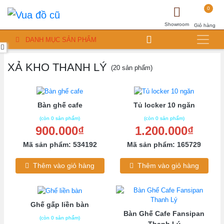
0
Showroom
Giỏ hàng
DANH MỤC SẢN PHẨM
XẢ KHO THANH LÝ
(20 sản phẩm)
Bàn ghế cafe
Tủ locker 10 ngăn
(còn 0 sản phẩm)
(còn 0 sản phẩm)
900.000₫
1.200.000₫
Mã sản phẩm: 534192
Mã sản phẩm: 165729
Thêm vào giỏ hàng
Thêm vào giỏ hàng
Ghế gấp liền bàn
Bàn Ghế Cafe Fansipan
(còn 0 sản phẩm)