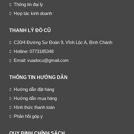
Thông tin đại lý
Hợp tác kinh doanh
THANH LÝ ĐỒ CŨ
C20/4 Đường Sư Đoàn 9, Vĩnh Lộc A, Bình Chánh
Hotline: 0773185348
Email: vuadocu@gmail.com
THÔNG TIN HƯỚNG DẪN
Hướng dẫn đặt hàng
Hướng dẫn mua hàng
Hình thức thanh toán
Phản hồi góp ý
QUY ĐỊNH CHÍNH SÁCH