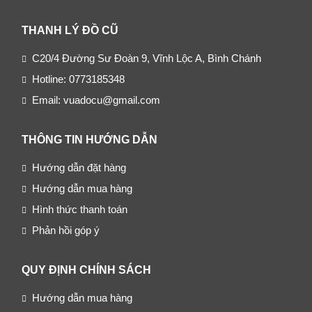
THANH LÝ ĐỒ CŨ
C20/4 Đường Sư Đoàn 9, Vĩnh Lộc A, Bình Chánh
Hotline: 0773185348
Email: vuadocu@gmail.com
THÔNG TIN HƯỚNG DẪN
Hướng dẫn đặt hàng
Hướng dẫn mua hàng
Hình thức thanh toán
Phản hồi góp ý
QUY ĐỊNH CHÍNH SÁCH
Hướng dẫn mua hàng