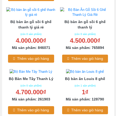
Bộ bàn ăn gỗ sồi 6 ghế
Bộ bàn ăn gỗ sồi 6 ghế
thanh lý giá rẻ
thanh lý
(còn 0 sản phẩm)
(còn 0 sản phẩm)
4.000.000₫
4.500.000₫
Mã sản phẩm: 846071
Mã sản phẩm: 765894
Thêm vào giỏ hàng
Thêm vào giỏ hàng
Bộ Bàn Me Tây Thanh Lý
Bộ bàn ăn Louis 8 ghế
(còn 0 sản phẩm)
(còn 1 sản phẩm)
4.700.000₫
1₫
Mã sản phẩm: 261903
Mã sản phẩm: 128790
Thêm vào giỏ hàng
Thêm vào giỏ hàng