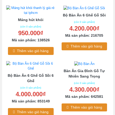
Bộ Bàn Ăn 6 Ghế Gỗ Sồi
Máng hút khói
(còn 0 sản phẩm)
4.200.000₫
(còn 0 sản phẩm)
950.000₫
Mã sản phẩm: 216705
Mã sản phẩm: 138526
Thêm vào giỏ hàng
Thêm vào giỏ hàng
Bàn Ăn Gia Đình Gỗ Tự
Bộ Bàn Ăn 6 Ghế Gỗ Sồi 6
Nhiên Sang Trọng
Ghế
(còn 0 sản phẩm)
4.300.000₫
(còn 0 sản phẩm)
4.000.000₫
Mã sản phẩm: 642581
Mã sản phẩm: 853149
Thêm vào giỏ hàng
Thêm vào giỏ hàng