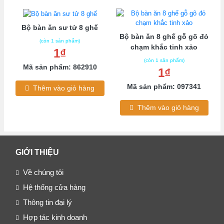
Bộ bàn ăn sư tử 8 ghế
Bộ bàn ăn 8 ghế gỗ gõ đỏ
(còn 1 sản phẩm)
chạm khắc tinh xảo
1₫
(còn 1 sản phẩm)
Mã sản phẩm: 862910
1₫
Mã sản phẩm: 097341
Thêm vào giỏ hàng
Thêm vào giỏ hàng
GIỚI THIỆU
Về chúng tôi
Hệ thống cửa hàng
Thông tin đại lý
Hợp tác kinh doanh