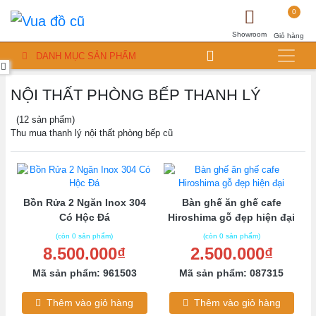
0
Showroom
Giỏ hàng
DANH MỤC SẢN PHẨM
NỘI THẤT PHÒNG BẾP THANH LÝ
(12 sản phẩm)
Thu mua thanh lý nội thất phòng bếp cũ
Bồn Rửa 2 Ngăn Inox 304
Bàn ghế ăn ghế cafe
Có Hộc Đá
Hiroshima gỗ đẹp hiện đại
(còn 0 sản phẩm)
(còn 0 sản phẩm)
8.500.000₫
2.500.000₫
Mã sản phẩm: 961503
Mã sản phẩm: 087315
Thêm vào giỏ hàng
Thêm vào giỏ hàng