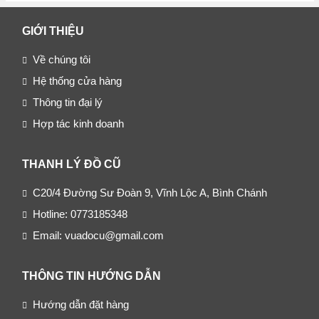
GIỚI THIỆU
Về chúng tôi
Hệ thống cửa hàng
Thông tin đại lý
Hợp tác kinh doanh
THANH LÝ ĐỒ CŨ
C20/4 Đường Sư Đoàn 9, Vĩnh Lộc A, Bình Chánh
Hotline: 0773185348
Email: vuadocu@gmail.com
THÔNG TIN HƯỚNG DẪN
Hướng dẫn đặt hàng