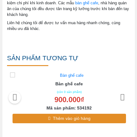
kiệm chi phí khi kinh doanh. Các mẫu
bàn ghế cafe
, nhà hàng quán
ăn của chúng tôi đều được tân trang kỹ lưỡng trước khi bán đến tay
khách hàng.
Liên hệ chúng tôi để được tư vấn mua hàng nhanh chóng, cùng
nhiều ưu đãi khác.
SẢN PHẨM TƯƠNG TỰ
Bàn ghế cafe
(còn 0 sản phẩm)
900.000₫
Mã sản phẩm: 534192
Thêm vào giỏ hàng