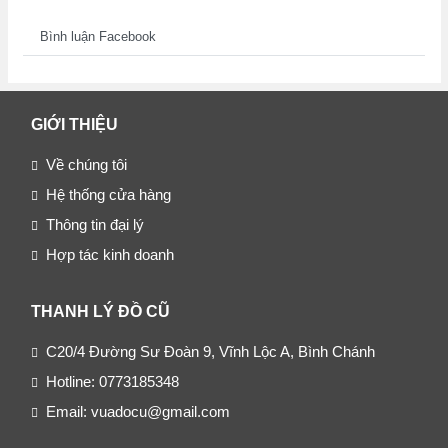
Bình luận Facebook
GIỚI THIỆU
Về chúng tôi
Hệ thống cửa hàng
Thông tin đại lý
Hợp tác kinh doanh
THANH LÝ ĐỒ CŨ
C20/4 Đường Sư Đoàn 9, Vĩnh Lộc A, Bình Chánh
Hotline: 0773185348
Email: vuadocu@gmail.com