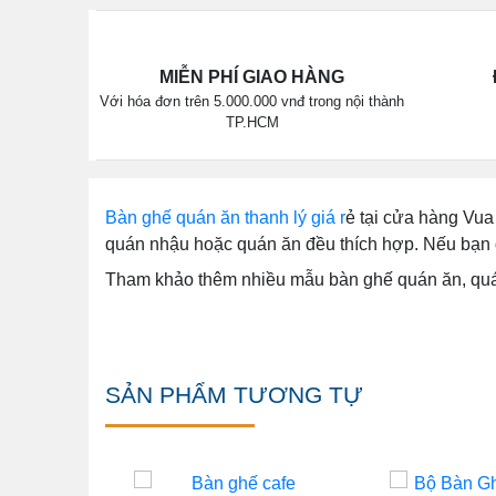
MIỄN PHÍ GIAO HÀNG
Với hóa đơn trên 5.000.000 vnđ trong nội thành
TP.HCM
Bàn ghế quán ăn thanh lý giá r
ẻ tại cửa hàng Vu
quán nhậu hoặc quán ăn đều thích hợp. Nếu bạn đa
Tham khảo thêm nhiều mẫu bàn ghế quán ăn, quán
SẢN PHẨM TƯƠNG TỰ