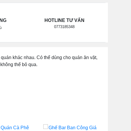
ÃNG
HOTLINE TƯ VẤN
0773185348
ú
quán khác nhau. Có thể dùng cho quán ăn vặt,
 không thể bỏ qua.