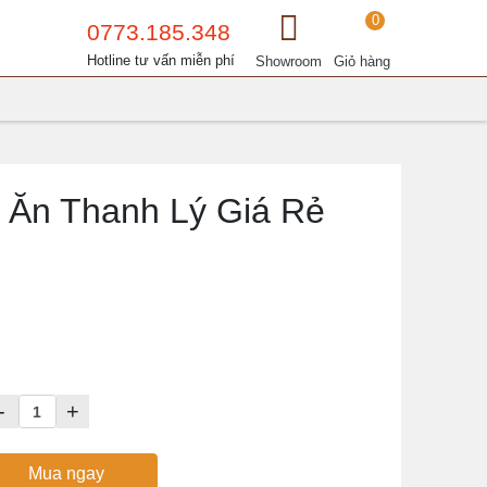
0
0773.185.348
Hotline tư vấn miễn phí
Showroom
Giỏ hàng
Ăn Thanh Lý Giá Rẻ
-
+
Mua ngay