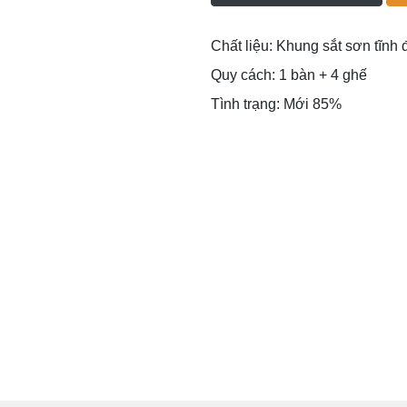
Chất liệu: Khung sắt sơn tĩnh 
Quy cách: 1 bàn + 4 ghế
Tình trạng: Mới 85%