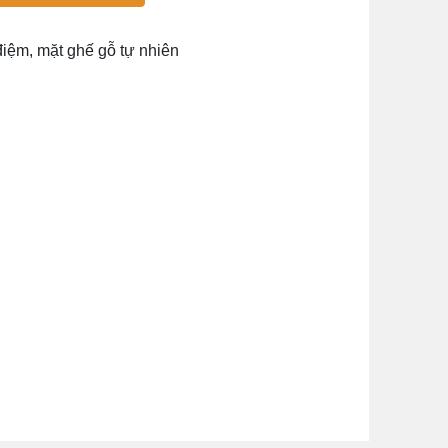
điệm, mặt ghế gỗ tự nhiên