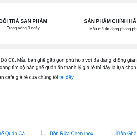
ĐỔI TRẢ SẢN PHẨM
SẢN PHẨM CHÍNH H
Trong vòng 3 ngày
Mẫu mã đa dạng phong ph
a Đồ Cũ. Mẫu bàn ghế gấp gọn phù hợp với đa dạng không gian 
ng tìm bộ bàn ghế quán ăn thanh lý giá rẻ thì đây là lựa chọn
 cafe giá rẻ của chúng tôi
tại đây
.