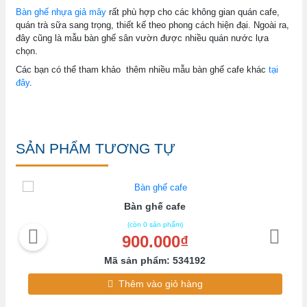
Bàn ghế nhựa giả mây
rất phù hợp cho các không gian quán cafe,
quán trà sữa sang trọng, thiết kế theo phong cách hiện đại. Ngoài ra,
đây cũng là mẫu bàn ghế sân vườn được nhiều quán nước lựa
chọn.
Các bạn có thể tham khảo thêm nhiều mẫu bàn ghế cafe khác
tại
đây
.
SẢN PHẨM TƯƠNG TỰ
Bàn ghế cafe
(còn 0 sản phẩm)
900.000₫
Mã sản phẩm: 534192
Thêm vào giỏ hàng