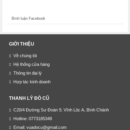
Bình luận Facebook
GIỚI THIỆU
Về chúng tôi
Hệ thống cửa hàng
Thông tin đại lý
Hợp tác kinh doanh
THANH LÝ ĐỒ CŨ
C20/4 Đường Sư Đoàn 9, Vĩnh Lộc A, Bình Chánh
Hotline: 0773185348
Email: vuadocu@gmail.com