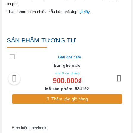
cà phê.
Tham khảo thêm nhiều mẫu bàn ghế đẹp
tại đây
.
SẢN PHẨM TƯƠNG TỰ
Bàn ghế cafe
(còn 0 sản phẩm)
900.000₫
Mã sản phẩm: 534192
Thêm vào giỏ hàng
Bình luận Facebook