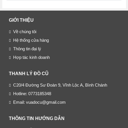
GIỚI THIỆU
Về chúng tôi
Hệ thống cửa hàng
Thông tin đại lý
Hợp tác kinh doanh
THANH LÝ ĐỒ CŨ
C20/4 Đường Sư Đoàn 9, Vĩnh Lộc A, Bình Chánh
Hotline: 0773185348
Email: vuadocu@gmail.com
THÔNG TIN HƯỚNG DẪN