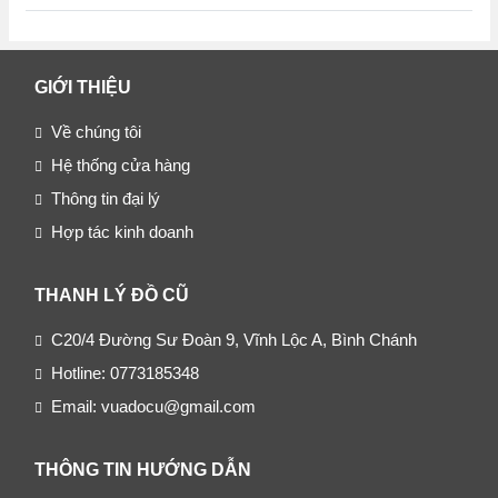
GIỚI THIỆU
Về chúng tôi
Hệ thống cửa hàng
Thông tin đại lý
Hợp tác kinh doanh
THANH LÝ ĐỒ CŨ
C20/4 Đường Sư Đoàn 9, Vĩnh Lộc A, Bình Chánh
Hotline: 0773185348
Email: vuadocu@gmail.com
THÔNG TIN HƯỚNG DẪN