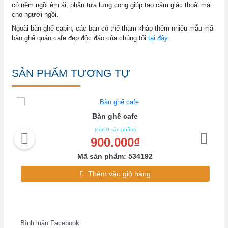
có nệm ngồi êm ái, phần tựa lưng cong giúp tạo cảm giác thoải mái
cho người ngồi.
Ngoài bàn ghế cabin, các bạn có thể tham khảo thêm nhiều mẫu mã
bàn ghế quán cafe đẹp độc đáo của chúng tôi
tại đây
.
SẢN PHẨM TƯƠNG TỰ
Bàn ghế cafe
(còn 0 sản phẩm)
900.000₫
Mã sản phẩm: 534192
Thêm vào giỏ hàng
Bình luận Facebook