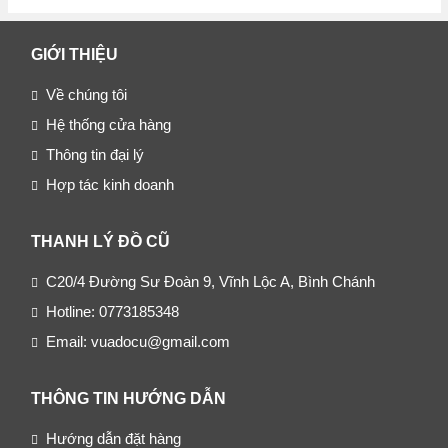
GIỚI THIỆU
Về chúng tôi
Hệ thống cửa hàng
Thông tin đại lý
Hợp tác kinh doanh
THANH LÝ ĐỒ CŨ
C20/4 Đường Sư Đoàn 9, Vĩnh Lộc A, Bình Chánh
Hotline: 0773185348
Email: vuadocu@gmail.com
THÔNG TIN HƯỚNG DẪN
Hướng dẫn đặt hàng