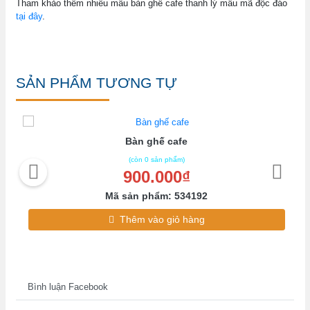
Tham khảo thêm nhiều mẫu bàn ghế cafe thanh lý mẫu mã độc đáo
tại đây
.
SẢN PHẨM TƯƠNG TỰ
Bàn ghế cafe
(còn 0 sản phẩm)
900.000₫
Mã sản phẩm: 534192
Thêm vào giỏ hàng
Bình luận Facebook