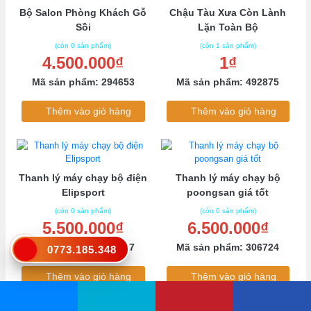
Bộ Salon Phòng Khách Gỗ
Chậu Tàu Xưa Còn Lành
Sồi
Lặn Toàn Bộ
(còn 0 sản phẩm)
(còn 1 sản phẩm)
4.500.000₫
1₫
Mã sản phẩm: 294653
Mã sản phẩm: 492875
Thêm vào giỏ hàng
Thêm vào giỏ hàng
Thanh lý máy chạy bộ điện
Thanh lý máy chạy bộ
Elipsport
poongsan giá tốt
(còn 0 sản phẩm)
(còn 0 sản phẩm)
5.500.000₫
6.500.000₫
Mã sản phẩm: 823497
Mã sản phẩm: 306724
0773.185.348
Thêm vào giỏ hàng
Thêm vào giỏ hàng