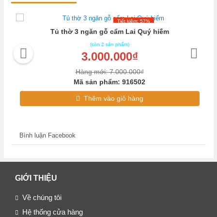
Tiết kiệm: 57%
Tủ thờ 3 ngăn gỗ cẩm Lai Quý hiếm
(còn 2 sản phẩm)
3.000.000₫
Hàng mới: 7.000.000₫
Mã sản phẩm: 916502
Thêm vào giỏ hàng
Bình luận Facebook
GIỚI THIỆU
Về chúng tôi
Hệ thống cửa hàng