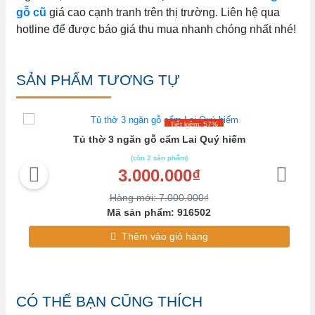
gỗ cũ
giá cao cạnh tranh trên thị trường. Liên hệ qua
hotline để được báo giá thu mua nhanh chóng nhất nhé!
SẢN PHẨM TƯƠNG TỰ
Tiết kiệm: 57%
Tủ thờ 3 ngăn gỗ cẩm Lai Quý hiếm
(còn 2 sản phẩm)
3.000.000₫
Hàng mới: 7.000.000₫
Mã sản phẩm: 916502
Thêm vào giỏ hàng
CÓ THỂ BẠN CŨNG THÍCH