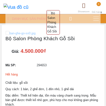
0
Showroom
Giỏ hàng
DANH MỤC SẢN PHẨM
Bộ Salon Phòng Khách Gỗ Sồi
4.500.000₫
Giá:
Mã SP:
294653
Hết hàng
Chất liệu: gỗ sồi
Quy cách: 1 bàn, 2 ghế đơn, 1 đôn nhỏ, 1 ghế dài
Đặc điểm: Thiết kế hiện đại, tồn màu vàng chanh sang trọng. Mẫu
bàn ghế được thiết kế nhỏ gọn, phù hợp cho mọi không gian phòng
khách.