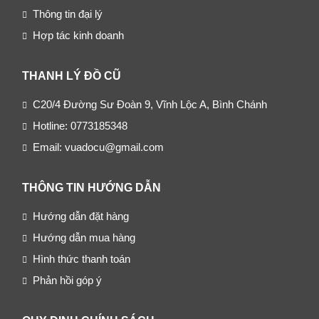
Thông tin đại lý
Hợp tác kinh doanh
THANH LÝ ĐỒ CŨ
C20/4 Đường Sư Đoàn 9, Vĩnh Lộc A, Bình Chánh
Hotline: 0773185348
Email: vuadocu@gmail.com
THÔNG TIN HƯỚNG DẪN
Hướng dẫn đặt hàng
Hướng dẫn mua hàng
Hình thức thanh toán
Phản hồi góp ý