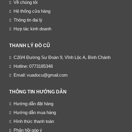
Về chúng tôi
Hệ thống cửa hàng
Thông tin đại lý
Hợp tác kinh doanh
THANH LÝ ĐỒ CŨ
C20/4 Đường Sư Đoàn 9, Vĩnh Lộc A, Bình Chánh
Hotline: 0773185348
Email: vuadocu@gmail.com
THÔNG TIN HƯỚNG DẪN
Hướng dẫn đặt hàng
Hướng dẫn mua hàng
Hình thức thanh toán
Phản hồi góp ý