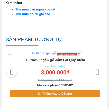
Xem thêm:
Thu mua ván ngựa xưa cổ
Thu mua đồ cũ giá cao
SẢN PHẨM TƯƠNG TỰ
Tiết kiệm: 57%
Tủ thờ 3 ngăn gỗ cẩm Lai Quý hiếm
(còn 2 sản phẩm)
3.000.000₫
Hàng mới: 7.000.000₫
Mã sản phẩm: 916502
Thêm vào giỏ hàng