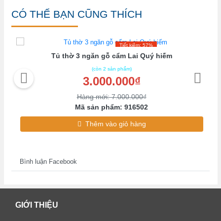
CÓ THỂ BẠN CŨNG THÍCH
Tiết kiệm: 57%
Tủ thờ 3 ngăn gỗ cẩm Lai Quý hiếm
(còn 2 sản phẩm)
3.000.000₫
Hàng mới: 7.000.000₫
Mã sản phẩm: 916502
Thêm vào giỏ hàng
Bình luận Facebook
GIỚI THIỆU