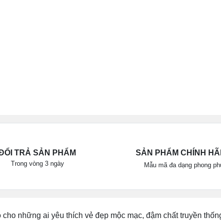
ĐỔI TRẢ SẢN PHẨM
SẢN PHẨM CHÍNH H
Trong vòng 3 ngày
Mẫu mã đa dạng phong ph
 cho những ai yêu thích vẻ đẹp mộc mạc, đậm chất truyền thống