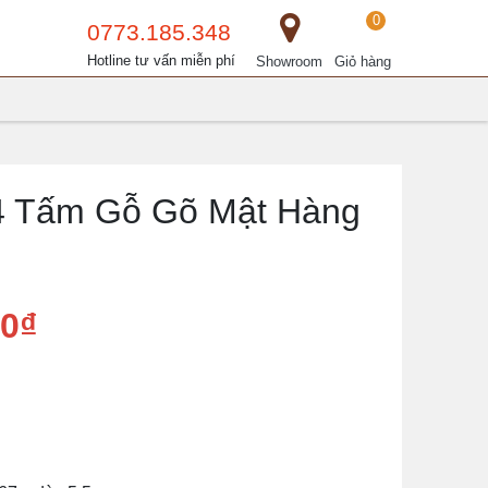
0
0773.185.348
Hotline tư vấn miễn phí
Showroom
Giỏ hàng
4 Tấm Gỗ Gõ Mật Hàng
00₫