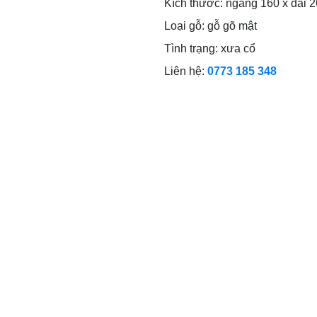
Kích thước: ngang 160 x dài 
Loại gỗ: gỗ gõ mật
Tình trạng: xưa cổ
Liên hệ:
0773 185 348