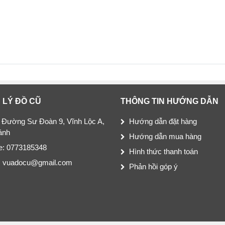
 LÝ ĐỒ CŨ
THÔNG TIN HƯỚNG DẪN
 Đường Sư Đoàn 9, Vĩnh Lộc A,
Hướng dẫn đặt hàng
ánh
Hướng dẫn mua hàng
ne: 0773185348
Hình thức thanh toán
: vuadocu@gmail.com
Phản hồi góp ý