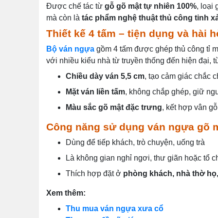
Được chế tác từ
gỗ gõ mật tự nhiên 100%
, loại
mà còn là
tác phẩm nghệ thuật thủ công tinh x
Thiết kế 4 tấm – tiện dụng và hài 
Bộ ván ngựa
gồm 4 tấm được ghép thủ công tỉ mỉ
với nhiều kiểu nhà từ truyền thống đến hiện đại,
Chiều dày ván 5,5 cm
, tạo cảm giác chắc c
Mặt ván liền tấm
, không chắp ghép, giữ ng
Màu sắc gõ mật đặc trưng
, kết hợp vân g
Công năng sử dụng ván ngựa gõ m
Dùng để tiếp khách, trò chuyện, uống trà
Là không gian nghỉ ngơi, thư giãn hoặc tổ ch
Thích hợp đặt ở
phòng khách, nhà thờ họ
Xem thêm:
Thu mua ván ngựa xưa cổ