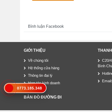
Bình luận Facebook
GIỚI THIỆU
THANH
Về chúng tôi
C20/4
Bình Ch
Hệ thống cửa hàng
Hotli
Thông tin đại lý
Email
Hợp tác kinh doanh
0773.185.348
BẢN ĐỒ ĐƯỜNG ĐI