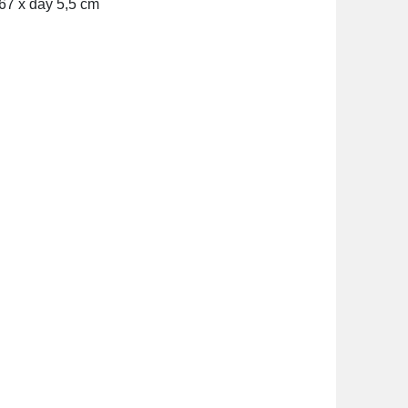
267 x dày 5,5 cm