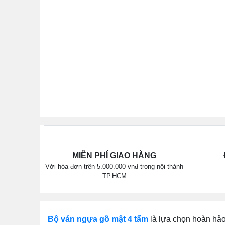
MIỄN PHÍ GIAO HÀNG
Với hóa đơn trên 5.000.000 vnđ trong nội thành
TP.HCM
Bộ ván ngựa gõ mật 4 tấm
là lựa chọn hoàn hảo