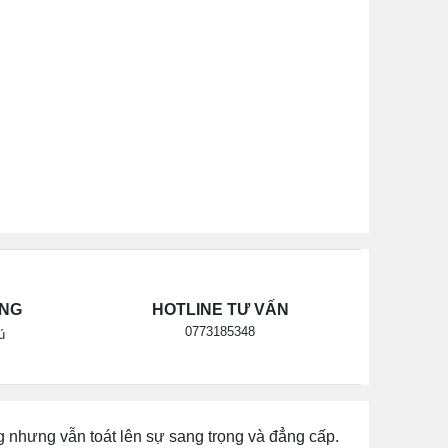
ÃNG
HOTLINE TƯ VẤN
0773185348
ú
 nhưng vẫn toát lên sự sang trọng và đẳng cấp.