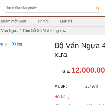
 phẩm mới nhất
Tin tức
Liên hệ
 Ván Ngựa 4 Tấm Gỗ Gõ Mật Hàng xưa
Bộ Ván Ngựa 
xưa
12.000.0
Giá:
Mã SP:
254970
Hết hàng