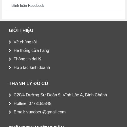
Bình luận Facebook
GIỚI THIỆU
Về chúng tôi
Hệ thống cửa hàng
Thông tin đại lý
Hợp tác kinh doanh
THANH LÝ ĐỒ CŨ
C20/4 Đường Sư Đoàn 9, Vĩnh Lộc A, Bình Chánh
Hotline: 0773185348
Email: vuadocu@gmail.com