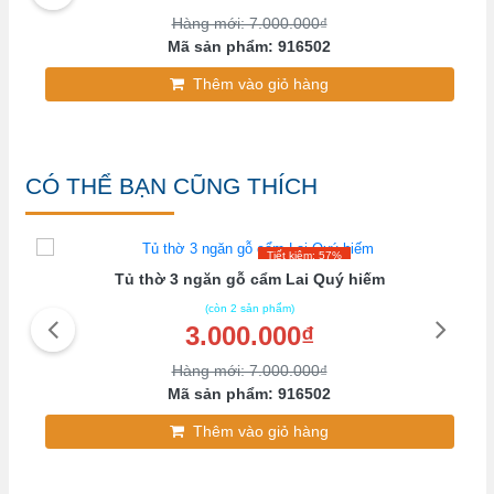
Hàng mới: 7.000.000₫
Mã sản phẩm: 916502
Thêm vào giỏ hàng
CÓ THỂ BẠN CŨNG THÍCH
Tiết kiệm: 57%
Tủ thờ 3 ngăn gỗ cẩm Lai Quý hiếm
(còn 2 sản phẩm)
3.000.000₫
Hàng mới: 7.000.000₫
Mã sản phẩm: 916502
Thêm vào giỏ hàng