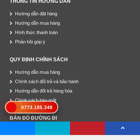
THÔNG TIN HƯỚNG DẪN
Hướng dẫn đặt hàng
Hướng dẫn mua hàng
Hình thức thanh toán
Phản hồi góp ý
QUY ĐỊNH CHÍNH SÁCH
Hướng dẫn mua hàng
Chính sách đổi trả và bảo hành
Hướng dẫn đổi trả hàng hóa
Chính sách bào mật
0773.185.348
BẢN ĐỒ ĐƯỜNG ĐI