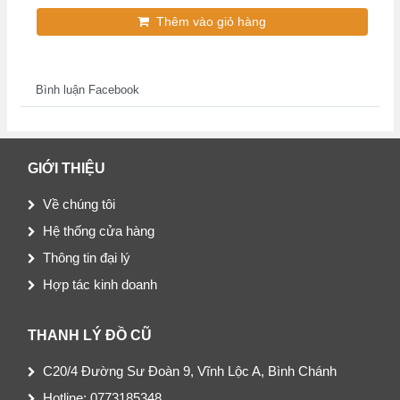
Thêm vào giỏ hàng
Bình luận Facebook
GIỚI THIỆU
Về chúng tôi
Hệ thống cửa hàng
Thông tin đại lý
Hợp tác kinh doanh
THANH LÝ ĐỒ CŨ
C20/4 Đường Sư Đoàn 9, Vĩnh Lộc A, Bình Chánh
Hotline: 0773185348