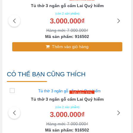
i
Tủ thờ 3 ngăn gỗ cẩm Lai Quý hiếm
(còn 2 sản phẩm)
3.000.000₫
Hàng mới: 7.000.000₫
Mã sản phẩm: 916502
Thêm vào giỏ hàng
CÓ THỂ BẠN CŨNG THÍCH
Tiết kiệm: 57%
Tủ thờ 3 ngăn gỗ cẩm Lai Quý hiếm
(còn 2 sản phẩm)
3.000.000₫
Hàng mới: 7.000.000₫
Mã sản phẩm: 916502