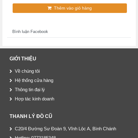
Thêm vào giỏ hàng
Bình luận Facebook
GIỚI THIỆU
Về chúng tôi
Hệ thống cửa hàng
Thông tin đại lý
Hợp tác kinh doanh
THANH LÝ ĐỒ CŨ
C20/4 Đường Sư Đoàn 9, Vĩnh Lộc A, Bình Chánh
Hotline: 0773185348