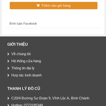
Thêm vào giỏ hàng
Bình luận Facebook
GIỚI THIỆU
Về chúng tôi
Hệ thống cửa hàng
Thông tin đại lý
Hợp tác kinh doanh
THANH LÝ ĐỒ CŨ
C20/4 Đường Sư Đoàn 9, Vĩnh Lộc A, Bình Chánh
Hotline: 0773185348