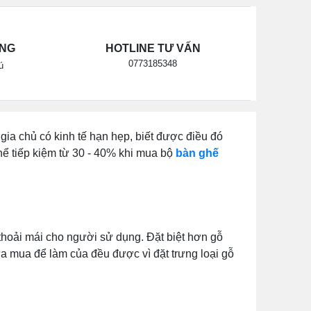
ÃNG
HOTLINE TƯ VẤN
0773185348
ú
gia chủ có kinh tế hạn hẹp, biết được điều đó
thể tiếp kiệm từ 30 - 40% khi mua bộ
bàn ghế
 thoải mái cho người sử dụng. Đặt biệt hơn gỗ
a mua để làm của đều được vì đặt trưng loại gỗ