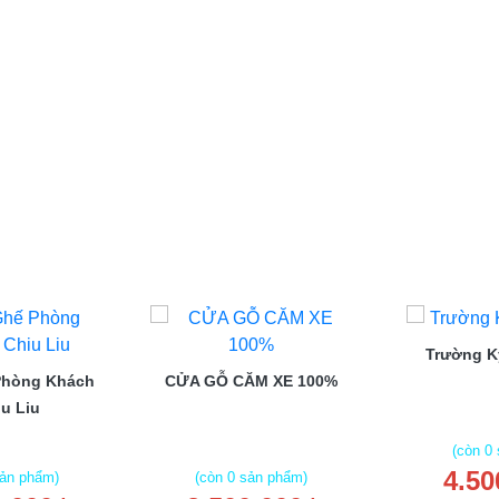
Trường 
Phòng Khách
CỬA GỖ CĂM XE 100%
u Liu
(còn 0
4.50
sản phẩm)
(còn 0 sản phẩm)