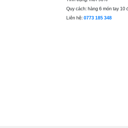
Quy cách: hàng 6 món tay 10 đ
Liên hệ:
0773 185 348