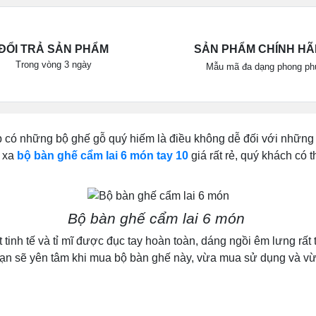
ĐỔI TRẢ SẢN PHẨM
SẢN PHẨM CHÍNH H
Trong vòng 3 ngày
Mẫu mã đa dạng phong ph
p có những bộ ghế gỗ quý hiếm là điều không dễ đối với những 
n xa
bộ bàn ghế cẩm lai 6 món tay 10
giá rất rẻ, quý khách có 
Bộ bàn ghế cẩm lai 6 món
tinh tế và tỉ mĩ được đục tay hoàn toàn, dáng ngồi êm lưng rất
 bạn sẽ yên tâm khi mua bộ bàn ghế này, vừa mua sử dụng và vừ