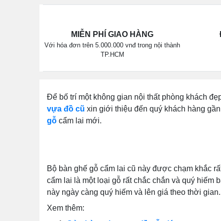
MIỄN PHÍ GIAO HÀNG
Với hóa đơn trên 5.000.000 vnđ trong nội thành
TP.HCM
Để bố trí một không gian nội thất phòng khách đẹ
vựa đồ cũ
xin giới thiệu đến quý khách hàng gầ
gỗ
cẩm lai mới.
Bộ bàn ghế gỗ cẩm lai cũ này được chạm khắc rất 
cẩm lai là một loại gỗ rất chắc chắn và quý hiếm
này ngày càng quý hiếm và lên giá theo thời gian.
Xem thêm: