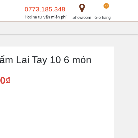
0
0773.185.348
Hotline tư vấn miễn phí
Showroom
Giỏ hàng
ẩm Lai Tay 10 6 món
00₫