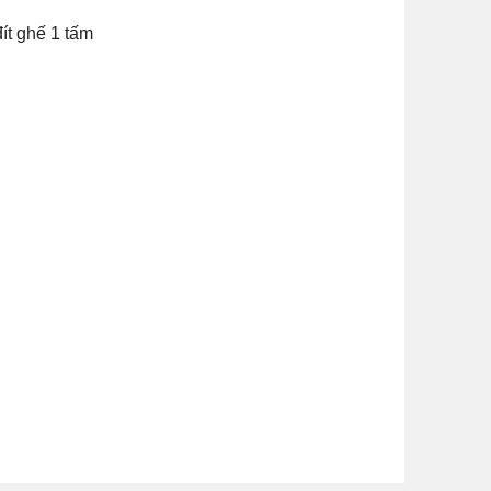
ít ghế 1 tấm