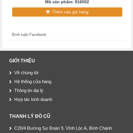
Mã sản phẩm: 916502
Thêm vào giỏ hàng
Bình luận Facebook
GIỚI THIỆU
Về chúng tôi
Hệ thống cửa hàng
Thông tin đại lý
Hợp tác kinh doanh
THANH LÝ ĐỒ CŨ
C20/4 Đường Sư Đoàn 9, Vĩnh Lộc A, Bình Chánh