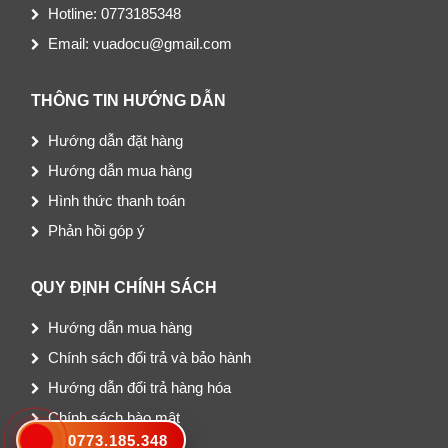
Hotline: 0773185348
Email: vuadocu@gmail.com
THÔNG TIN HƯỚNG DẪN
Hướng dẫn đặt hàng
Hướng dẫn mua hàng
Hình thức thanh toán
Phản hồi góp ý
QUY ĐỊNH CHÍNH SÁCH
Hướng dẫn mua hàng
Chính sách đổi trả và bảo hành
Hướng dẫn đổi trả hàng hóa
Chính sách bào mật
0773.185.348