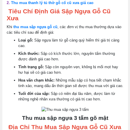
2.
Thu mua thanh lý tủ thờ gỗ cổ cũ xưa giá cao
Tiêu Chí Định Giá Sập Ngựa Gỗ Cũ
Xưa
Khi
thu mua sập ngựa gỗ cũ
, các đơn vị thu mua thường dựa vào
các tiêu chí sau để định giá:
Loại gỗ:
Sập ngựa làm từ gỗ càng quý hiếm thì giá trị càng
cao.
Kích thước:
Sập có kích thước lớn, nguyên tấm thường
được đánh giá cao hơn.
Tình trạng gỗ:
Sập còn nguyên vẹn, không bị mối mọt hay
hư hại sẽ có giá cao hơn.
Hoa văn chạm khắc:
Những mẫu sập có họa tiết chạm khắc
tinh xảo, mang dấu ấn thời gian sẽ được thu mua với giá cao.
Tuổi đời của sập:
Sập có niên đại lâu năm, được làm từ
những nghệ nhân xưa thường có giá trị cao hơn.
Thu mua sập ngựa 3 tấm gõ mật
Địa Chỉ Thu Mua Sập Ngựa Gỗ Cũ Xưa