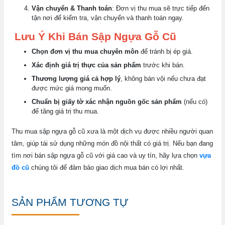
Vận chuyển & Thanh toán
: Đơn vị thu mua sẽ trực tiếp đến
tận nơi để kiểm tra, vận chuyển và thanh toán ngay.
Lưu Ý Khi Bán Sập Ngựa Gỗ Cũ
Chọn đơn vị thu mua chuyên môn
để tránh bị ép giá.
Xác định giá trị thực của sản phẩm
trước khi bán.
Thương lượng giá cả hợp lý
, không bán vội nếu chưa đạt
được mức giá mong muốn.
Chuẩn bị giấy tờ xác nhận nguồn gốc sản phẩm
(nếu có)
để tăng giá trị thu mua.
Thu mua sập ngựa gỗ cũ xưa là một dịch vụ được nhiều người quan
tâm, giúp tái sử dụng những món đồ nội thất có giá trị. Nếu bạn đang
tìm nơi bán sập ngựa gỗ cũ với giá cao và uy tín, hãy lựa chọn
vựa
đồ cũ
chúng tôi để đảm bảo giao dịch mua bán có lợi nhất.
SẢN PHẨM TƯƠNG TỰ