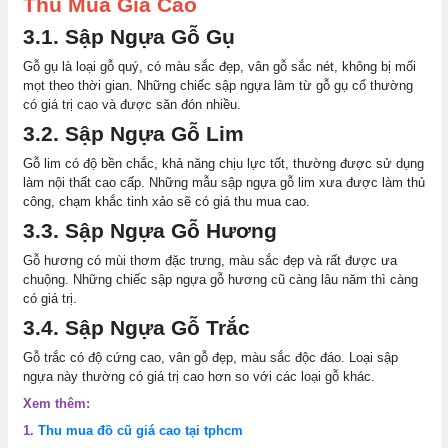
Thu Mua Giá Cao
3.1. Sập Ngựa Gỗ Gụ
Gỗ gụ là loại gỗ quý, có màu sắc đẹp, vân gỗ sắc nét, không bị mối
mọt theo thời gian. Những chiếc sập ngựa làm từ gỗ gụ cổ thường
có giá trị cao và được săn đón nhiều.
3.2. Sập Ngựa Gỗ Lim
Gỗ lim có độ bền chắc, khả năng chịu lực tốt, thường được sử dụng
làm nội thất cao cấp. Những mẫu sập ngựa gỗ lim xưa được làm thủ
công, chạm khắc tinh xảo sẽ có giá thu mua cao.
3.3. Sập Ngựa Gỗ Hương
Gỗ hương có mùi thơm đặc trưng, màu sắc đẹp và rất được ưa
chuộng. Những chiếc sập ngựa gỗ hương cũ càng lâu năm thì càng
có giá trị.
3.4. Sập Ngựa Gỗ Trắc
Gỗ trắc có độ cứng cao, vân gỗ đẹp, màu sắc độc đáo. Loại sập
ngựa này thường có giá trị cao hơn so với các loại gỗ khác.
Xem thêm:
1.
Thu mua đồ cũ giá cao tại tphcm