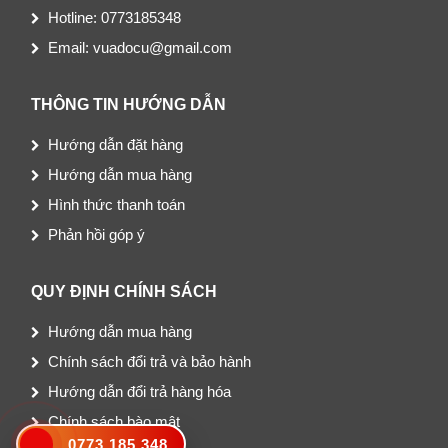
Hotline: 0773185348
Email: vuadocu@gmail.com
THÔNG TIN HƯỚNG DẪN
Hướng dẫn đặt hàng
Hướng dẫn mua hàng
Hình thức thanh toán
Phản hồi góp ý
QUY ĐỊNH CHÍNH SÁCH
Hướng dẫn mua hàng
Chính sách đổi trả và bảo hành
Hướng dẫn đổi trả hàng hóa
Chính sách bào mật
0773.185.348