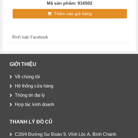
Mã sản phẩm: 916502
Thêm vào giỏ hàng
Bình luận Facebook
GIỚI THIỆU
Về chúng tôi
Hệ thống cửa hàng
Thông tin đại lý
Hợp tác kinh doanh
THANH LÝ ĐỒ CŨ
C20/4 Đường Sư Đoàn 9, Vĩnh Lộc A, Bình Chánh