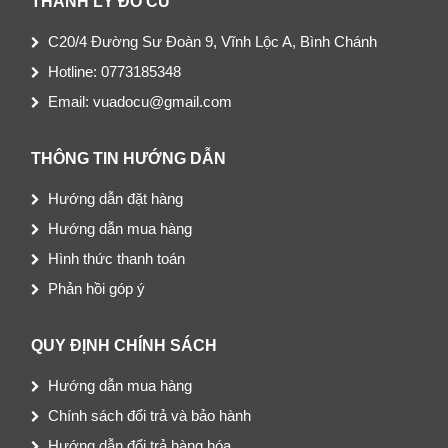
THANH LÝ ĐỒ CŨ
C20/4 Đường Sư Đoàn 9, Vĩnh Lộc A, Bình Chánh
Hotline: 0773185348
Email: vuadocu@gmail.com
THÔNG TIN HƯỚNG DẪN
Hướng dẫn đặt hàng
Hướng dẫn mua hàng
Hình thức thanh toán
Phản hồi góp ý
QUY ĐỊNH CHÍNH SÁCH
Hướng dẫn mua hàng
Chính sách đổi trả và bảo hành
Hướng dẫn đổi trả hàng hóa