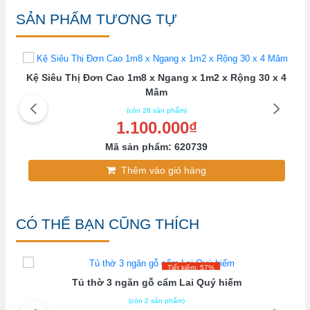
SẢN PHẨM TƯƠNG TỰ
Kệ Siêu Thị Đơn Cao 1m8 x Ngang x 1m2 x Rộng 30 x 4
Mâm
(còn 28 sản phẩm)
1.100.000₫
Mã sản phẩm: 620739
Thêm vào giỏ hàng
CÓ THỂ BẠN CŨNG THÍCH
Tiết kiệm: 57%
Tủ thờ 3 ngăn gỗ cẩm Lai Quý hiếm
(còn 2 sản phẩm)