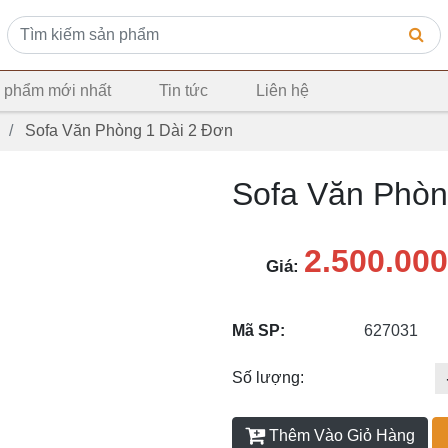
 phẩm mới nhất
Tin tức
Liên hệ
g
Sofa Văn Phòng 1 Dài 2 Đơn
Sofa Văn Phòn
2.500.000
Giá:
Mã SP:
627031
Số lượng:
Thêm Vào Giỏ Hàng