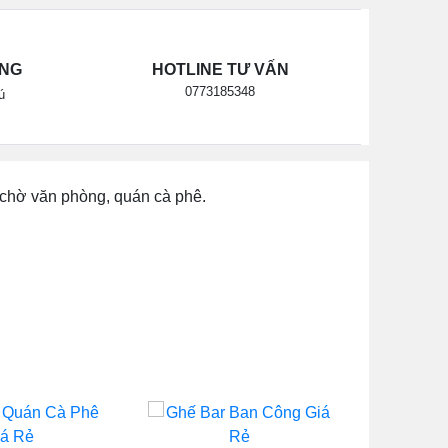
ÃNG
HOTLINE TƯ VẤN
0773185348
ú
 chờ văn phòng, quán cà phê.