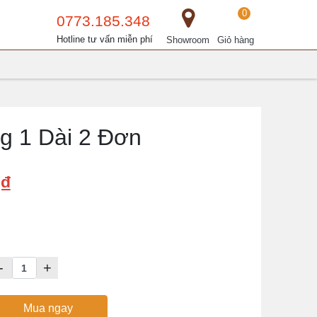
0
0773.185.348
Hotline tư vấn miễn phí
Showroom
Giỏ hàng
g 1 Dài 2 Đơn
₫
-
+
Mua ngay