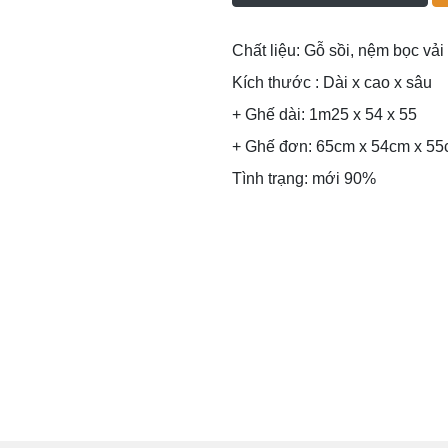
Chất liệu: Gỗ sồi, nệm bọc vải
Kích thước : Dài x cao x sâu
+ Ghế dài: 1m25 x 54 x 55
+ Ghế đơn: 65cm x 54cm x 5
Tình trạng: mới 90%