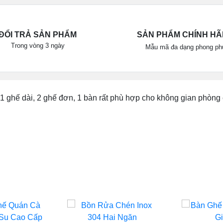
ĐỔI TRẢ SẢN PHẨM
SẢN PHẨM CHÍNH H
Trong vòng 3 ngày
Mẫu mã đa dạng phong ph
1 ghế dài, 2 ghế đơn, 1 bàn rất phù hợp cho không gian phòng