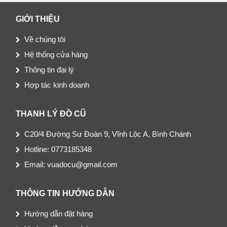
GIỚI THIỆU
Về chúng tôi
Hệ thống cửa hàng
Thông tin đại lý
Hợp tác kinh doanh
THANH LÝ ĐỒ CŨ
C20/4 Đường Sư Đoàn 9, Vĩnh Lộc A, Bình Chánh
Hotline: 0773185348
Email: vuadocu@gmail.com
THÔNG TIN HƯỚNG DẪN
Hướng dẫn đặt hàng