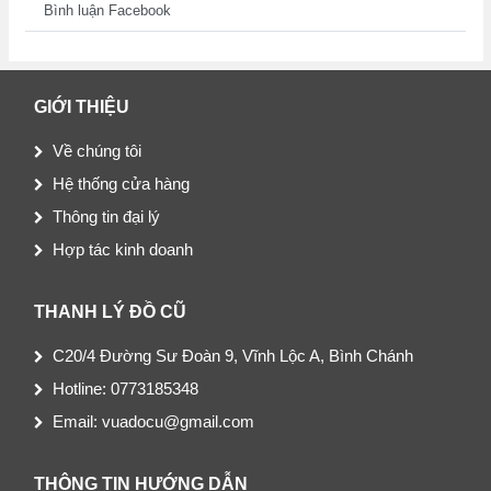
Bình luận Facebook
GIỚI THIỆU
Về chúng tôi
Hệ thống cửa hàng
Thông tin đại lý
Hợp tác kinh doanh
THANH LÝ ĐỒ CŨ
C20/4 Đường Sư Đoàn 9, Vĩnh Lộc A, Bình Chánh
Hotline: 0773185348
Email: vuadocu@gmail.com
THÔNG TIN HƯỚNG DẪN