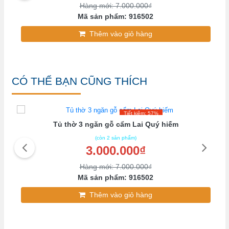
Hàng mới: 7.000.000₫
Mã sản phẩm: 916502
Thêm vào giỏ hàng
CÓ THỂ BẠN CŨNG THÍCH
Tiết kiệm: 57%
Tủ thờ 3 ngăn gỗ cẩm Lai Quý hiếm
(còn 2 sản phẩm)
3.000.000₫
Hàng mới: 7.000.000₫
Mã sản phẩm: 916502
Thêm vào giỏ hàng