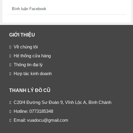
Bình luận Facebook
GIỚI THIỆU
Về chúng tôi
Hệ thống cửa hàng
Thông tin đại lý
Hợp tác kinh doanh
THANH LÝ ĐỒ CŨ
C20/4 Đường Sư Đoàn 9, Vĩnh Lộc A, Bình Chánh
Hotline: 0773185348
Email: vuadocu@gmail.com