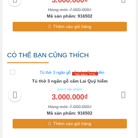
Hàng mới: 7.000.000₫
Mã sản phẩm: 916502
Thêm vào giỏ hàng
CÓ THỂ BẠN CŨNG THÍCH
Tiết kiệm: 57%
Tủ thờ 3 ngăn gỗ cẩm Lai Quý hiếm
(còn 2 sản phẩm)
3.000.000₫
Hàng mới: 7.000.000₫
Mã sản phẩm: 916502
Thêm vào giỏ hàng