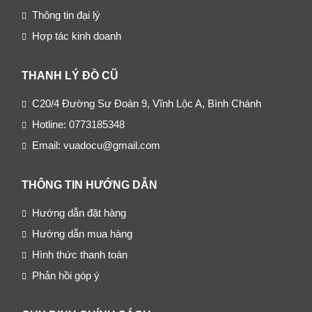
Thông tin đại lý
Hợp tác kinh doanh
THANH LÝ ĐỒ CŨ
C20/4 Đường Sư Đoàn 9, Vĩnh Lộc A, Bình Chánh
Hotline: 0773185348
Email: vuadocu@gmail.com
THÔNG TIN HƯỚNG DẪN
Hướng dẫn đặt hàng
Hướng dẫn mua hàng
Hình thức thanh toán
Phản hồi góp ý