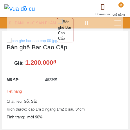
0
Showroom
Giỏ hàng
DANH MỤC SẢN PHẨM
Bàn ghế Bar Cao Cấp
1.200.000₫
Giá:
Mã SP:
482395
Hết hàng
Chất liệu: Gỗ, Sắt
Kích thước: cao 1m x ngang 1m2 x sâu 34cm
Tình trạng: mới 90%