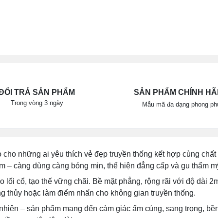
ĐỔI TRẢ SẢN PHẨM
SẢN PHẨM CHÍNH H
Trong vòng 3 ngày
Mẫu mã đa dạng phong ph
cho những ai yêu thích vẻ đẹp truyền thống kết hợp cùng chất l
 – càng dùng càng bóng mịn, thể hiện đẳng cấp và gu thẩm mỹ 
 lối cổ, tạo thế vững chãi. Bề mặt phẳng, rộng rãi với độ dài
ng thủy hoặc làm điểm nhấn cho không gian truyền thống.
 nhiên – sản phẩm mang đến cảm giác ấm cúng, sang trọng, bền 