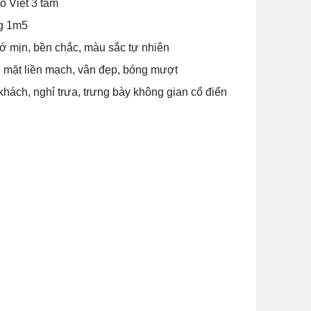
 Việt 3 tấm
g 1m5
hớ mịn, bền chắc, màu sắc tự nhiên
ề mặt liền mạch, vân đẹp, bóng mượt
hách, nghỉ trưa, trưng bày không gian cổ điển