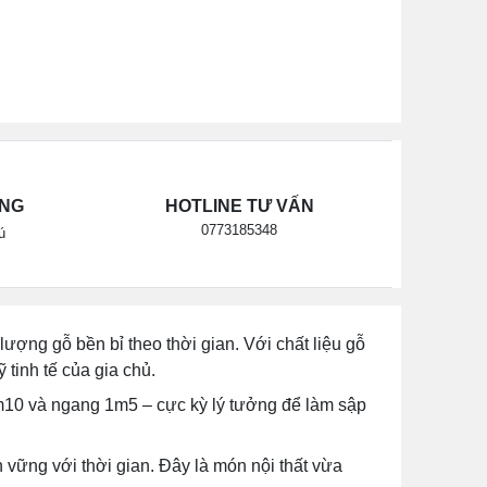
ÃNG
HOTLINE TƯ VẤN
0773185348
ú
ượng gỗ bền bỉ theo thời gian. Với chất liệu gỗ
tinh tế của gia chủ.
 2m10 và ngang 1m5 – cực kỳ lý tưởng để làm sập
vững với thời gian. Đây là món nội thất vừa