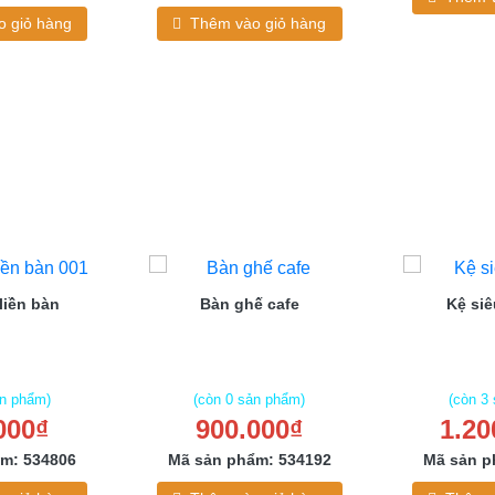
 giỏ hàng
Thêm vào giỏ hàng
liền bàn
Bàn ghế cafe
Kệ siê
ản phẩm)
(còn 0 sản phẩm)
(còn 3
000₫
900.000₫
1.20
m: 534806
Mã sản phẩm: 534192
Mã sản p