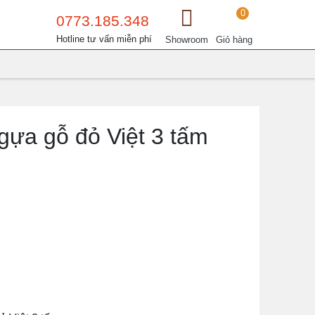
0
0773.185.348
Hotline tư vấn miễn phí
Showroom
Giỏ hàng
gựa gỗ đỏ Việt 3 tấm