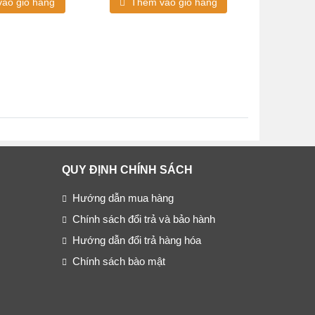
ào giỏ hàng
Thêm vào giỏ hàng
Thêm
QUY ĐỊNH CHÍNH SÁCH
Hướng dẫn mua hàng
Chính sách đổi trả và bảo hành
Hướng dẫn đổi trả hàng hóa
Chính sách bào mật