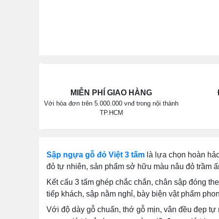
MIỄN PHÍ GIAO HÀNG
Với hóa đơn trên 5.000.000 vnđ trong nội thành
TP.HCM
Sập ngựa gỗ đỏ Việt 3 tấm
là lựa chọn hoàn hảo 
đỏ tự nhiên, sản phẩm sở hữu màu nâu đỏ trầm ấm
Kết cấu 3 tấm ghép chắc chắn, chân sập đóng theo
tiếp khách, sập nằm nghỉ, bày biện vật phẩm pho
Với độ dày gỗ chuẩn, thớ gỗ mịn, vân đều đẹp tự