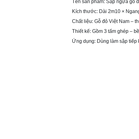
Tên sản phẩm: Sập ngựa gỗ đỏ
Kích thước: Dài 2m10 × Ngan
Chất liệu: Gỗ đỏ Việt Nam – t
Thiết kế: Gồm 3 tấm ghép – b
Ứng dụng: Dùng làm sập tiếp k