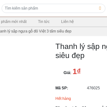
 phẩm mới nhất
Tin tức
Liên hệ
anh lý sập ngựa gỗ đỏ Việt 3 tấm siêu đẹp
Thanh lý sập n
siêu đẹp
1₫
Giá:
Mã SP:
476025
Hết hàng