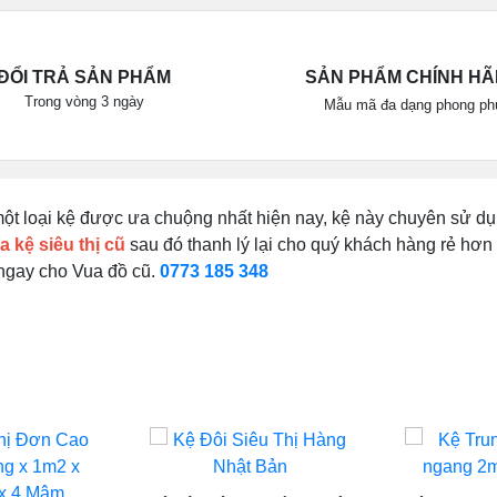
ĐỔI TRẢ SẢN PHẨM
SẢN PHẨM CHÍNH H
Trong vòng 3 ngày
Mẫu mã đa dạng phong ph
một loại kệ được ưa chuộng nhất hiện nay, kệ này chuyên sử dụ
 kệ siêu thị cũ
sau đó thanh lý lại cho quý khách hàng rẻ hơ
 ngay cho Vua đồ cũ.
0773 185 348