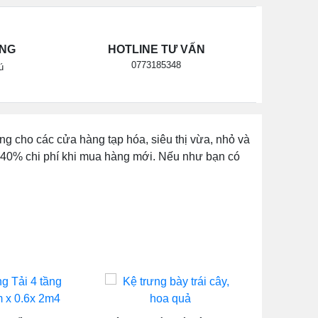
ÃNG
HOTLINE TƯ VẤN
0773185348
ú
ng cho các cửa hàng tạp hóa, siêu thị vừa, nhỏ và
n 40% chi phí khi mua hàng mới. Nếu như bạn có