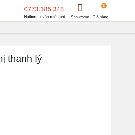
0
0773.185.348
Hotline tư vấn miễn phí
Showroom
Giỏ hàng
hị thanh lý