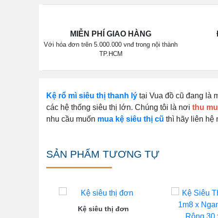
MIỄN PHÍ GIAO HÀNG
Với hóa đơn trên 5.000.000 vnđ trong nội thành
TP.HCM
Kệ rổ mì siêu thị thanh lý
tại Vua đồ cũ đang là 
các hệ thống siêu thị lớn. Chúng tôi là nơi
thu mua
nhu cầu muốn
mua kệ siêu thị cũ
thì hãy liên hệ
SẢN PHẨM TƯƠNG TỰ
Kệ siêu thị đơn