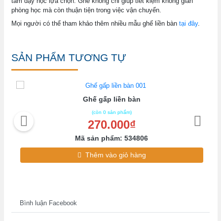
tâm dạy học lựa chọn. Ghế không chỉ giúp tiết kiệm không gian
phòng học mà còn thuận tiện trong việc vận chuyển.
Mọi người có thể tham khảo thêm nhiều mẫu ghế liền bàn
tại đây
.
SẢN PHẨM TƯƠNG TỰ
Ghế gấp liền bàn
(còn 0 sản phẩm)
270.000₫
Mã sản phẩm: 534806
Thêm vào giỏ hàng
Bình luận Facebook