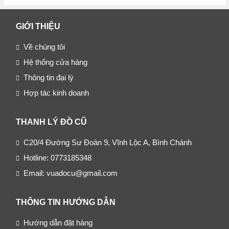
GIỚI THIỆU
Về chúng tôi
Hệ thống cửa hàng
Thông tin đại lý
Hợp tác kinh doanh
THANH LÝ ĐỒ CŨ
C20/4 Đường Sư Đoàn 9, Vĩnh Lộc A, Bình Chánh
Hotline: 0773185348
Email: vuadocu@gmail.com
THÔNG TIN HƯỚNG DẪN
Hướng dẫn đặt hàng