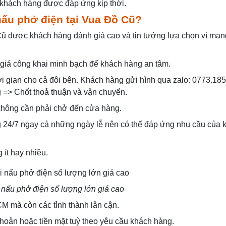
 khách hàng được đáp ứng kịp thời.
nấu phở điện tại Vua Đồ Cũ?
ũ được khách hàng đánh giá cao và tin tưởng lựa chọn vì ma
 giá công khai minh bạch để khách hàng an tâm.
ời gian cho cả đôi bên. Khách hàng gửi hình qua zalo: 0773.18
 => Chốt thoả thuận và vận chuyển.
 không cần phải chở đến cửa hàng.
g 24/7 ngay cả những ngày lễ nên có thể đáp ứng nhu cầu của 
ít hay nhiều.
nấu phở điện số lượng lớn giá cao
 mà còn các tỉnh thành lân cận.
hoản hoặc tiền mặt tuỳ theo yêu cầu khách hàng.