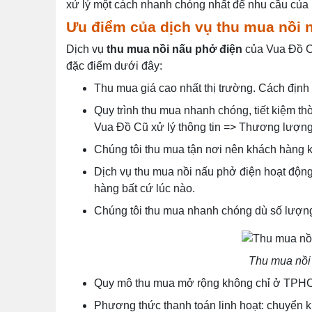
xử lý một cách nhanh chóng nhất để nhu cầu của
Ưu điểm của dịch vụ thu mua nồi 
Dịch vụ
thu mua nồi nấu phở điện
của Vua Đồ C
đặc điểm dưới đây:
Thu mua giá cao nhất thị trường. Cách định
Quy trình thu mua nhanh chóng, tiết kiệm th
Vua Đồ Cũ xử lý thông tin => Thương lượng
Chúng tôi thu mua tận nơi nên khách hàng
Dịch vụ thu mua nồi nấu phở điện hoạt độn
hàng bất cứ lúc nào.
Chúng tôi thu mua nhanh chóng dù số lượng 
Thu mua nồi 
Quy mô thu mua mở rộng không chỉ ở TPHCM
Phương thức thanh toán linh hoạt: chuyển k