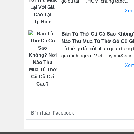
gỗ cũ tại TP.HCM, chúng t&oc...
Xem
Bán Tủ Thờ Cũ Có Sao Không
Nào Thu Mua Tủ Thờ Gỗ Cũ G
Tủ thờ gỗ là một phần quan trọng 
gia đình người Việt. Tuy nhi&ecir..
Xem
Bình luận Facebook