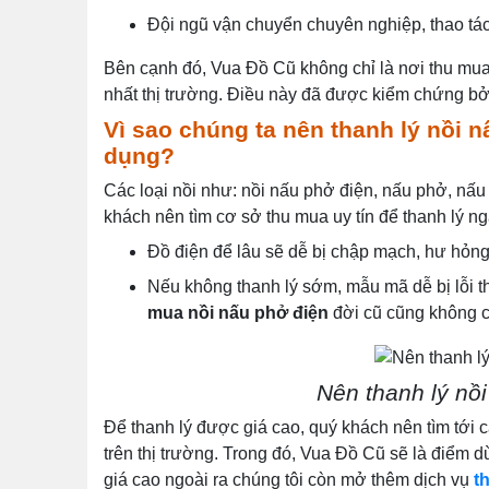
Đội ngũ vận chuyển chuyên nghiệp, thao tá
Bên cạnh đó, Vua Đồ Cũ không chỉ là nơi thu mua
nhất thị trường. Điều này đã được kiểm chứng bởi
Vì sao chúng ta nên thanh lý nồi 
dụng?
Các loại nồi như: nồi nấu phở điện, nấu phở, nấ
khách nên tìm cơ sở thu mua uy tín để thanh lý n
Đồ điện để lâu sẽ dễ bị chập mạch, hư hỏng, b
Nếu không thanh lý sớm, mẫu mã dễ bị lỗi th
mua nồi nấu phở điện
đời cũ cũng không 
Nên thanh lý nồ
Để thanh lý được giá cao, quý khách nên tìm tới 
trên thị trường. Trong đó, Vua Đồ Cũ sẽ là điểm
giá cao ngoài ra chúng tôi còn mở thêm dịch vụ
t