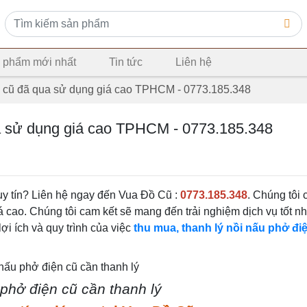
 phẩm mới nhất
Tin tức
Liên hệ
 cũ đã qua sử dụng giá cao TPHCM - 0773.185.348
a sử dụng giá cao TPHCM - 0773.185.348
y tín? Liên hệ ngay đến Vua Đồ Cũ :
0773.185.348
. Chúng tôi
á cao. Chúng tôi cam kết sẽ mang đến trải nghiệm dịch vụ tốt n
ợi ích và quy trình của việc
thu mua, thanh lý nồi nấu phở đi
phở điện cũ cần thanh lý