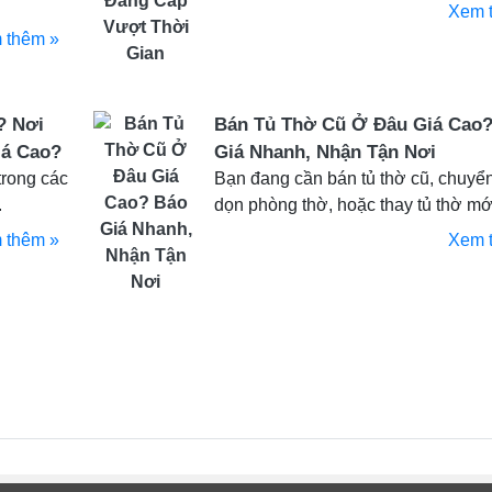
Xem 
 thêm »
? Nơi
Bán Tủ Thờ Cũ Ở Đâu Giá Cao
iá Cao?
Giá Nhanh, Nhận Tận Nơi
trong các
Bạn đang cần bán tủ thờ cũ, chuyể
.
dọn phòng thờ, hoặc thay tủ thờ mới 
 thêm »
Xem 