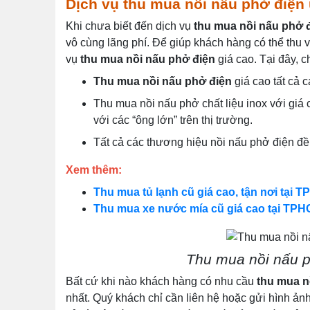
Dịch vụ thu mua nồi nấu phở điện u
Khi chưa biết đến dịch vụ
thu mua nồi nấu phở 
vô cùng lãng phí. Để giúp khách hàng có thể thu v
vụ
thu mua nồi nấu phở điện
giá cao. Tại đây, c
Thu mua nồi nấu phở điện
giá cao tất cả cá
Thu mua nồi nấu phở chất liệu inox với giá 
với các “ông lớn” trên thị trường.
Tất cả các thương hiệu nồi nấu phở điện đề
Xem thêm:
Thu mua tủ lạnh cũ giá cao, tận nơi tại 
Thu mua xe nước mía cũ giá cao tại TPH
Thu mua nồi nấu p
Bất cứ khi nào khách hàng có nhu cầu
thu mua n
nhất. Quý khách chỉ cần liên hệ hoặc gửi hình ản