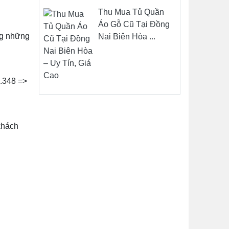
Thu Mua Tủ Quần
Áo Gỗ Cũ Tại Đồng
ng những
Nai Biên Hòa ...
5.348 =>
khách