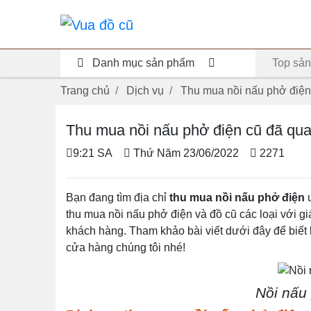
Danh mục sản phẩm
Top sản
Trang chủ
Dịch vụ
Thu mua nồi nấu phở điện
Thu mua nồi nấu phở điện cũ đã qu
9:21 SA
Thứ Năm 23/06/2022
2271
Bạn đang tìm địa chỉ
thu mua nồi nấu phở điện
u
thu mua nồi nấu phở điện và đồ cũ các loại với gi
khách hàng. Tham khảo bài viết dưới đây để biết l
cửa hàng chúng tôi nhé!
Nồi nấu 