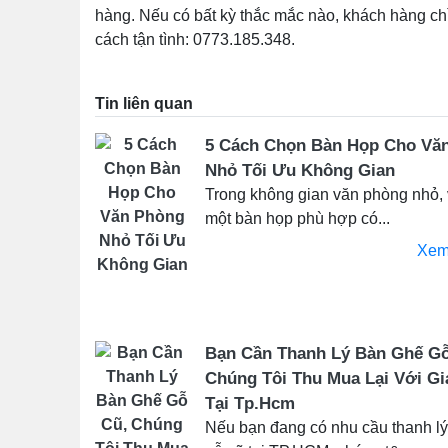
hàng. Nếu có bất kỳ thắc mắc nào, khách hàng chỉ
cách tận tình: 0773.185.348.
Tin liên quan
5 Cách Chọn Bàn Họp Cho Vă
Nhỏ Tối Ưu Không Gian
Trong không gian văn phòng nhỏ, 
một bàn họp phù hợp có...
Xem
Bạn Cần Thanh Lý Bàn Ghế Gỗ
Chúng Tôi Thu Mua Lại Với Gi
Tại Tp.Hcm
Nếu bạn đang có nhu cầu thanh l