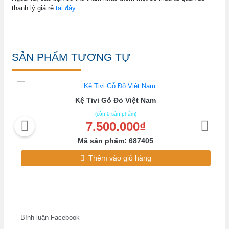
thanh lý giá rẻ
tại đây
.
SẢN PHẨM TƯƠNG TỰ
Kệ Tivi Gỗ Đỏ Việt Nam
(còn 0 sản phẩm)
7.500.000₫
Mã sản phẩm: 687405
Thêm vào giỏ hàng
Bình luận Facebook