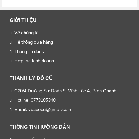
GIỚI THIỆU
Về chúng tôi
Hệ thống cửa hàng
Thông tin đại lý
Hợp tác kinh doanh
THANH LÝ ĐỒ CŨ
C20/4 Đường Sư Đoàn 9, Vĩnh Lộc A, Bình Chánh
Hotline: 0773185348
Email: vuadocu@gmail.com
THÔNG TIN HƯỚNG DẪN