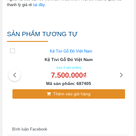
thanh lý giá rẻ
tại đây
.
SẢN PHẨM TƯƠNG TỰ
Kệ Tivi Gỗ Đỏ Việt Nam
(còn 0 sản phẩm)
7.500.000₫
Mã sản phẩm: 687405
Thêm vào giỏ hàng
Bình luận Facebook