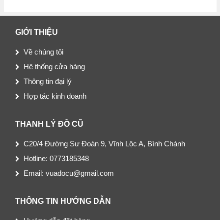
GIỚI THIỆU
Về chúng tôi
Hệ thống cửa hàng
Thông tin đại lý
Hợp tác kinh doanh
THANH LÝ ĐỒ CŨ
C20/4 Đường Sư Đoàn 9, Vĩnh Lộc A, Bình Chánh
Hotline: 0773185348
Email: vuadocu@gmail.com
THÔNG TIN HƯỚNG DẪN