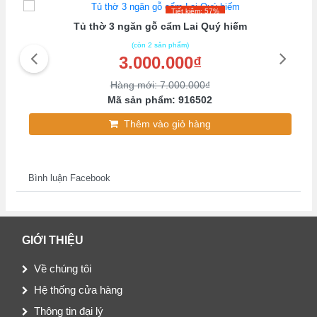
Tiết kiệm: 57%
Tủ thờ 3 ngăn gỗ cẩm Lai Quý hiếm
(còn 2 sản phẩm)
3.000.000₫
Hàng mới: 7.000.000₫
Mã sản phẩm: 916502
Thêm vào giỏ hàng
Bình luận Facebook
GIỚI THIỆU
Về chúng tôi
Hệ thống cửa hàng
Thông tin đại lý