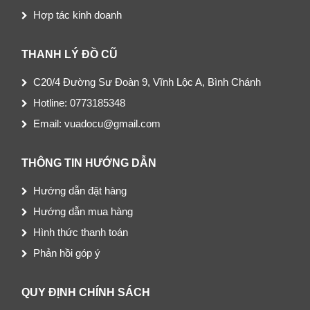
Hợp tác kinh doanh
THANH LÝ ĐỒ CŨ
C20/4 Đường Sư Đoàn 9, Vĩnh Lộc A, Bình Chánh
Hotline: 0773185348
Email: vuadocu@gmail.com
THÔNG TIN HƯỚNG DẪN
Hướng dẫn đặt hàng
Hướng dẫn mua hàng
Hình thức thanh toán
Phản hồi góp ý
QUY ĐỊNH CHÍNH SÁCH