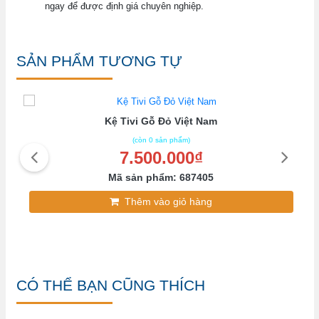
ngay để được định giá chuyên nghiệp.
SẢN PHẨM TƯƠNG TỰ
Kệ Tivi Gỗ Đỏ Việt Nam
(còn 0 sản phẩm)
7.500.000₫
Mã sản phẩm: 687405
Thêm vào giỏ hàng
CÓ THỂ BẠN CŨNG THÍCH