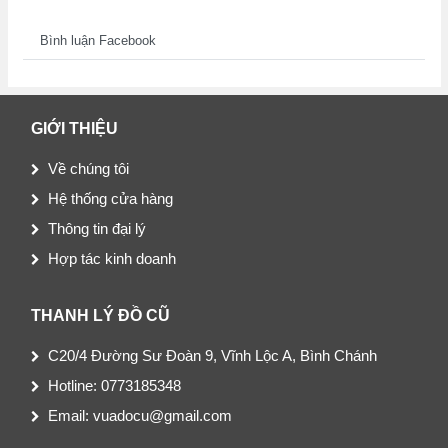
Bình luận Facebook
GIỚI THIỆU
Về chúng tôi
Hệ thống cửa hàng
Thông tin đại lý
Hợp tác kinh doanh
THANH LÝ ĐỒ CŨ
C20/4 Đường Sư Đoàn 9, Vĩnh Lộc A, Bình Chánh
Hotline: 0773185348
Email: vuadocu@gmail.com