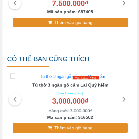
7.500.000₫
Mã sản phẩm: 687405
Thêm vào giỏ hàng
CÓ THỂ BẠN CŨNG THÍCH
Tiết kiệm: 57%
Tủ thờ 3 ngăn gỗ cẩm Lai Quý hiếm
(còn 2 sản phẩm)
3.000.000₫
Hàng mới: 7.000.000₫
Mã sản phẩm: 916502
Thêm vào giỏ hàng