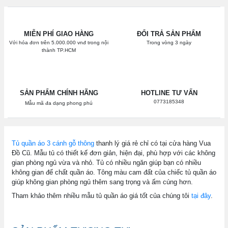
MIỄN PHÍ GIAO HÀNG
ĐỔI TRẢ SẢN PHẨM
Với hóa đơn trên 5.000.000 vnđ trong nội
Trong vòng 3 ngày
thành TP.HCM
SẢN PHẨM CHÍNH HÃNG
HOTLINE TƯ VẤN
0773185348
Mẫu mã đa dạng phong phú
Tủ quần áo 3 cánh gỗ thông
thanh lý giá rẻ chỉ có tại cửa hàng Vua
Đồ Cũ. Mẫu tủ có thiết kế đơn giản, hiện đại, phù hợp với các không
gian phòng ngủ vừa và nhỏ. Tủ có nhiều ngăn giúp bạn có nhiều
không gian để chất quần áo. Tông màu cam đất của chiếc tủ quần áo
giúp không gian phòng ngủ thêm sang trọng và ấm cúng hơn.
Tham khảo thêm nhiều mẫu tủ quần áo giá tốt của chúng tôi
tại đây
.