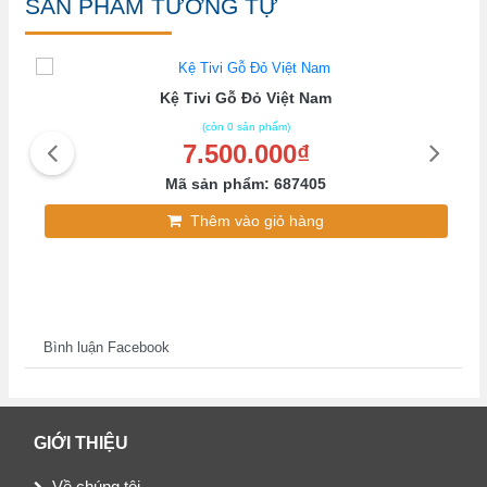
SẢN PHẨM TƯƠNG TỰ
Kệ Tivi Gỗ Đỏ Việt Nam
(còn 0 sản phẩm)
7.500.000₫
Mã sản phẩm: 687405
Thêm vào giỏ hàng
Bình luận Facebook
GIỚI THIỆU
Về chúng tôi