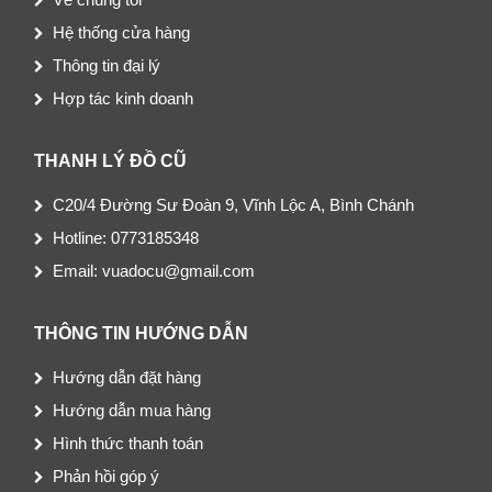
Hệ thống cửa hàng
Thông tin đại lý
Hợp tác kinh doanh
THANH LÝ ĐỒ CŨ
C20/4 Đường Sư Đoàn 9, Vĩnh Lộc A, Bình Chánh
Hotline: 0773185348
Email: vuadocu@gmail.com
THÔNG TIN HƯỚNG DẪN
Hướng dẫn đặt hàng
Hướng dẫn mua hàng
Hình thức thanh toán
Phản hồi góp ý