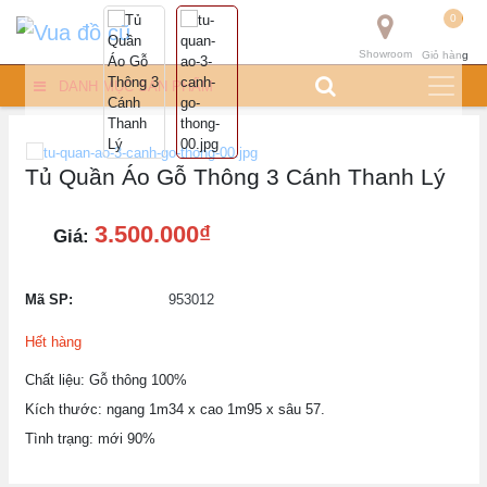
0
Showroom
Giỏ hàng
DANH MỤC SẢN PHẨM
Tủ Quần Áo Gỗ Thông 3 Cánh Thanh Lý
3.500.000₫
Giá:
Mã SP:
953012
Hết hàng
Chất liệu: Gỗ thông 100%
Kích thước: ngang 1m34 x cao 1m95 x sâu 57.
Tình trạng: mới 90%