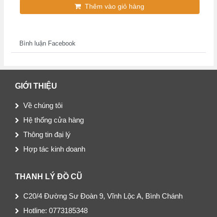
Thêm vào giỏ hàng
Bình luận Facebook
GIỚI THIỆU
Về chúng tôi
Hệ thống cửa hàng
Thông tin đại lý
Hợp tác kinh doanh
THANH LÝ ĐỒ CŨ
C20/4 Đường Sư Đoàn 9, Vĩnh Lộc A, Bình Chánh
Hotline: 0773185348