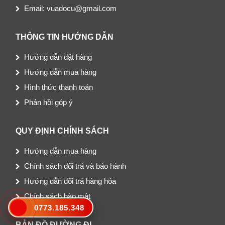
Email: vuadocu@gmail.com
THÔNG TIN HƯỚNG DẪN
Hướng dẫn đặt hàng
Hướng dẫn mua hàng
Hình thức thanh toán
Phản hồi góp ý
QUY ĐỊNH CHÍNH SÁCH
Hướng dẫn mua hàng
Chính sách đổi trả và bảo hành
Hướng dẫn đổi trả hàng hóa
Chính sách bào mật
0773.185.348
BẢN ĐỒ ĐƯỜNG ĐI