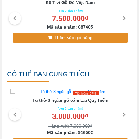
Kệ Tivi Gỗ Đỏ Việt Nam
(còn 0 sản phẩm)
7.500.000₫
Mã sản phẩm: 687405
Thêm vào giỏ hàng
CÓ THỂ BẠN CŨNG THÍCH
Tiết kiệm: 57%
Tủ thờ 3 ngăn gỗ cẩm Lai Quý hiếm
(còn 2 sản phẩm)
3.000.000₫
Hàng mới: 7.000.000₫
Mã sản phẩm: 916502