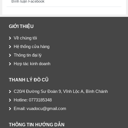
Bình luận Facebook
GIỚI THIỆU
Về chúng tôi
Hệ thống cửa hàng
Thông tin đại lý
Hợp tác kinh doanh
THANH LÝ ĐỒ CŨ
C20/4 Đường Sư Đoàn 9, Vĩnh Lộc A, Bình Chánh
Hotline: 0773185348
Email: vuadocu@gmail.com
THÔNG TIN HƯỚNG DẪN