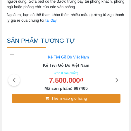
người dùng. Sofa bed có thể được trưng bày tại phòng khách, phòng
ngủ hoặc phòng chờ của các văn phòng.
Ngoài ra, bạn có thể tham khảo thêm nhiều mẫu giường tủ đẹp thanh
lý giá rẻ của chúng tôi
tại đây
.
SẢN PHẨM TƯƠNG TỰ
Kệ Tivi Gỗ Đỏ Việt Nam
(còn 0 sản phẩm)
7.500.000₫
Mã sản phẩm: 687405
Thêm vào giỏ hàng